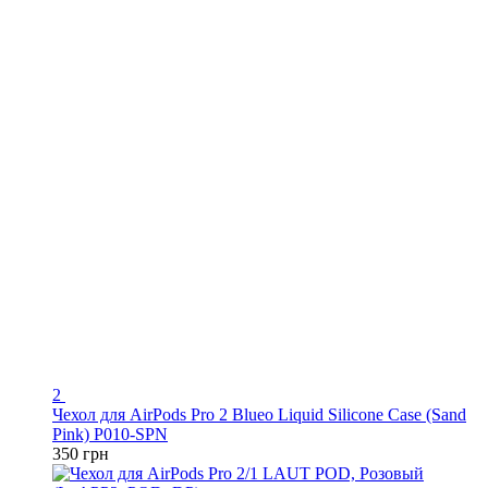
2
Чехол для AirPods Pro 2 Blueo Liquid Silicone Case (Sand
Pink) P010-SPN
350 грн