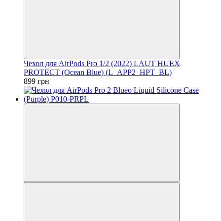
Чехол для AirPods Pro 1/2 (2022) LAUT HUEX
PROTECT (Oсean Blue) (L_APP2_HPT_BL)
899 грн