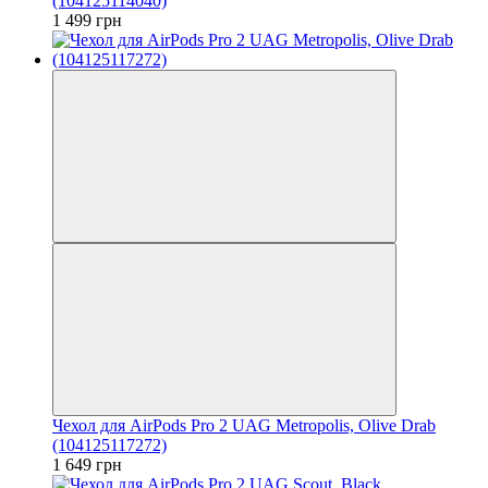
(104125114040)
1 499 грн
Чехол для AirPods Pro 2 UAG Metropolis, Olive Drab
(104125117272)
1 649 грн