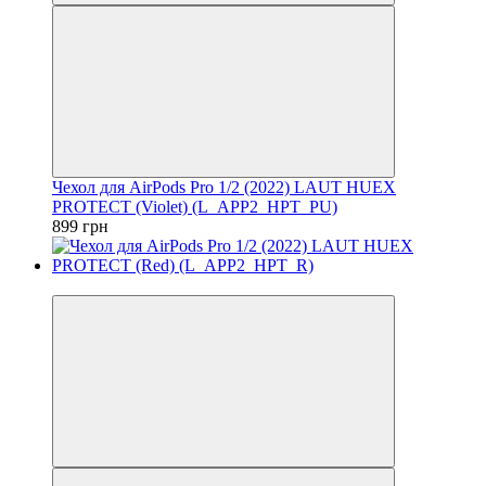
Чехол для AirPods Pro 1/2 (2022) LAUT HUEX
PROTECT (Violet) (L_APP2_HPT_PU)
899 грн
−39%