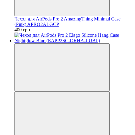
Чехол для AirPods Pro 2 AmazingThing Minimal Case
(Pink) APRO2ALGCP
400 грн