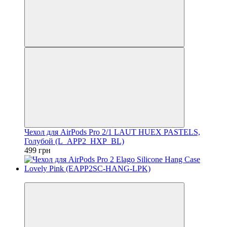
Чехол для AirPods Pro 2/1 LAUT HUEX PASTELS,
Голубой (L_APP2_HXP_BL)
499 грн
−33%