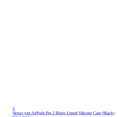
2
Чехол для AirPods Pro 2 Blueo Liquid Silicone Case (Black)