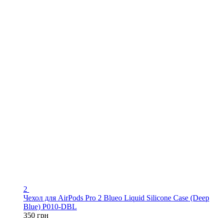
2
Чехол для AirPods Pro 2 Blueo Liquid Silicone Case (Deep
Blue) P010-DBL
350 грн