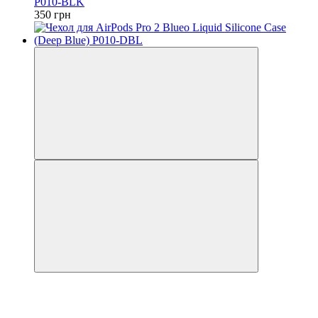
P010-BLK
350 грн