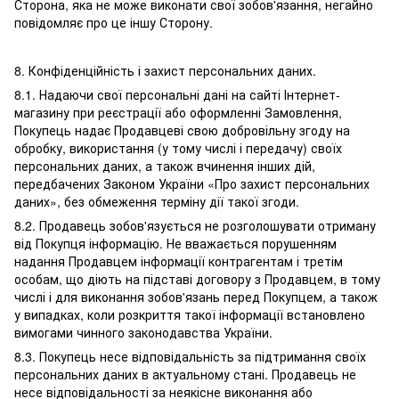
Сторона, яка не може виконати свої зобов'язання, негайно
повідомляє про це іншу Сторону.
8. Конфіденційність і захист персональних даних.
8.1. Надаючи свої персональні дані на сайті Інтернет-
магазину при реєстрації або оформленні Замовлення,
Покупець надає Продавцеві свою добровільну згоду на
обробку, використання (у тому числі і передачу) своїх
персональних даних, а також вчинення інших дій,
передбачених Законом України «Про захист персональних
даних», без обмеження терміну дії такої згоди.
8.2. Продавець зобов'язується не розголошувати отриману
від Покупця інформацію. Не вважається порушенням
надання Продавцем інформації контрагентам і третім
особам, що діють на підставі договору з Продавцем, в тому
числі і для виконання зобов'язань перед Покупцем, а також
у випадках, коли розкриття такої інформації встановлено
вимогами чинного законодавства України.
8.3. Покупець несе відповідальність за підтримання своїх
персональних даних в актуальному стані. Продавець не
несе відповідальності за неякісне виконання або