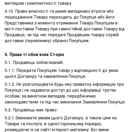
виглядом і комплектності товару.
4.10. Право власності та ризик випадкової втрати або
пошкодження Товару переходить до Покупця або його
Представника з моменту отримання Товару Покупцем в
місті поставки Товару при самостійній доставки Товару від
Продавця, чи під час передачі Продавцем товару службі
доставки (перевізнику) обраної Покупцем.
5. Права ті обов’язки Сторін
5.1. Продавець зобов’язаний:
5.1.1. Передати Покупцеві товар у відповідності до умов
цього Договору та замовлення Покупця.
5.1.2. Не розголошувати будь-яку приватну інформацію про
Покупця і не надавати доступ до цієї інформації третім
особам, за винятком випадків, передбачених
законодавством та під час виконання Замовлення Покупця.
5.2. Продавець має право:
5.2.1 Змінювати умови цього Договору, а також ціни на
Товари та послуги, в односторонньому порядку,
розміщуючи їх на сайті Інтернет-магазину. Всі зміни