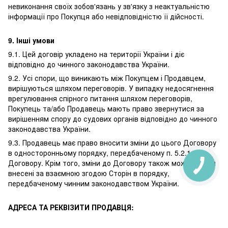
невиконання своїх зобов'язань у зв'язку з неактуальністю
інформації про Покупця або невідповідністю її дійсності.
9. Інші умови
9.1. Цей договір укладено на території України і діє
відповідно до чинного законодавства України.
9.2. Усі спори, що виникають між Покупцем і Продавцем,
вирішуються шляхом переговорів. У випадку недосягнення
врегулювання спірного питання шляхом переговорів,
Покупець та/або Продавець мають право звернутися за
вирішенням спору до судових органів відповідно до чинного
законодавства України.
9.3. Продавець має право вносити зміни до цього Договору
в односторонньому порядку, передбаченому п. 5.2.1.
Договору. Крім того, зміни до Договору також можуть бути
внесені за взаємною згодою Сторін в порядку,
передбаченому чинним законодавством України.
АДРЕСА ТА РЕКВІЗИТИ ПРОДАВЦЯ: