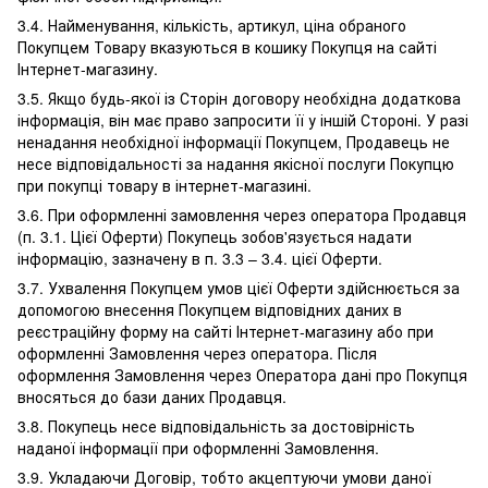
3.4. Найменування, кількість, артикул, ціна обраного
Покупцем Товару вказуються в кошику Покупця на сайті
Інтернет-магазину.
3.5. Якщо будь-якої із Сторін договору необхідна додаткова
інформація, він має право запросити її у іншій Стороні. У разі
ненадання необхідної інформації Покупцем, Продавець не
несе відповідальності за надання якісної послуги Покупцю
при покупці товару в інтернет-магазині.
3.6. При оформленні замовлення через оператора Продавця
(п. 3.1. Цієї Оферти) Покупець зобов'язується надати
інформацію, зазначену в п. 3.3 – 3.4. цієї Оферти.
3.7. Ухвалення Покупцем умов цієї Оферти здійснюється за
допомогою внесення Покупцем відповідних даних в
реєстраційну форму на сайті Інтернет-магазину або при
оформленні Замовлення через оператора. Після
оформлення Замовлення через Оператора дані про Покупця
вносяться до бази даних Продавця.
3.8. Покупець несе відповідальність за достовірність
наданої інформації при оформленні Замовлення.
3.9. Укладаючи Договір, тобто акцептуючи умови даної