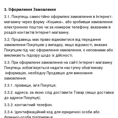
3.
Оформлення Замовлення
3.1. Покупець самостійно оформлює замовлення в Інтернет-
магазину через форму «Кошика», або зробивши замовлення
електронною поштою чи за номером телефону, вказаним в
розділі контактів Інтернет-магазину.
3.2. Продавець має право відмовитися від передання
замовлення Покупцеві у випадку, якщо відомості, вказані
Покупцем під час оформлення замовлення, є неповними або
викликають підозру щодо їх дійсності.
3.3. При оформленні замовлення на сайті Інтернет-магазину
Покупець зобов'язується надати наступну обов’язкову
інформацію, необхідну Продавцю для виконання
замовлення:
3.3.1. прізвище, ім'я Покупця;
3.3.2. адреса, за якою слід доставити Товар (якщо доставка
до адреси Покупця);
3.3.3. контактний телефон.
3.3.4. Ідентифікаційний код для юридичної особи або
фізичної-особи підприємця.