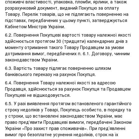
споживчі властивості, упаковка, пломби, ярлики, а також
розрахунковий документ, виданий Покупцю за оплату
Товару. Перелік товарів, що не підлягають поверненню на
підставах, передбачених у цьому пункті, затверджується
Кабінетом Міністрів України.
6.2. Повернення Покупцеві вартості товару належної якості
здійснюється протягом 30 (тридцяти) календарних днів з
моменту отримання такого Товару Продавцем за умови
дотримання вимог, передбачених п. 6.1. Договору, чинним
законодавством України.
6.3. Вартість товару підлягає поверненню шляхом
банківського переказу на рахунок Покупця.
6.4. Повернення Товару належної якості за адресою
Продавця, здійснюється за рахунок Покупця та Продавцем
Покупцеві не відшкодовується.
6.5. У разі виявлення протягом встановленого гарантійного
строку недоліків у Товарі, Покупець особисто, в порядку та
у строки, що встановлені законодавством України, має
право пред'явити Продавцеві вимоги, передбачені Законом
України «Про захист прав споживачів». При пред’явленні
вимог про безоплатне усунення недоліків, строк на їх