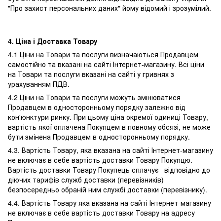
"Про захист персональних даних" йому відомий і зрозумілий.
4. Ціна і Доставка Товару
4.1 Ціни на Товари та послуги визначаються Продавцем
самостійно та вказані на сайті Інтернет-магазину. Всі ціни
на Товари та послуги вказані на сайті у гривнях з
урахуванням ПДВ.
4.2 Ціни на Товари та послуги можуть змінюватися
Продавцем в односторонньому порядку залежно від
кон'юнктури ринку. При цьому ціна окремої одиниці Товару,
вартість якої оплачена Покупцем в повному обсязі, не може
бути змінена Продавцем в односторонньому порядку.
4.3. Вартість Товару, яка вказана на сайті Інтернет-магазину
не включає в себе вартість доставки Товару Покупцю.
Вартість доставки Товару Покупець сплачує відповідно до
діючих тарифів служб доставки (перевізників)
безпосередньо обраній ним службі доставки (перевізнику).
4.4. Вартість Товару яка вказана на сайті Інтернет-магазину
не включає в себе вартість доставки Товару на адресу