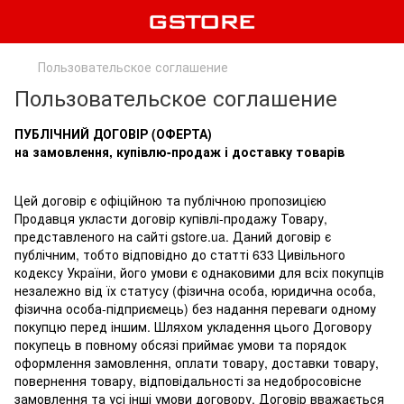
Пользовательское соглашение
Пользовательское соглашение
ПУБЛІЧНИЙ ДОГОВІР (ОФЕРТА)
на замовлення, купівлю-продаж і доставку товарів
Цей договір є офіційною та публічною пропозицією
Продавця укласти договір купівлі-продажу Товару,
представленого на сайті gstore.ua. Даний договір є
публічним, тобто відповідно до статті 633 Цивільного
кодексу України, його умови є однаковими для всіх покупців
незалежно від їх статусу (фізична особа, юридична особа,
фізична особа-підприємець) без надання переваги одному
покупцю перед іншим. Шляхом укладення цього Договору
покупець в повному обсязі приймає умови та порядок
оформлення замовлення, оплати товару, доставки товару,
повернення товару, відповідальності за недобросовісне
замовлення та усі інші умови договору. Договір вважається