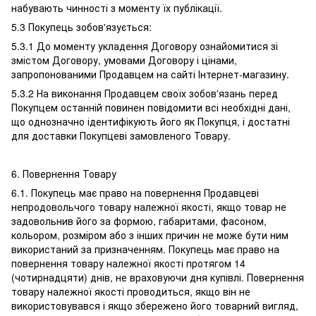
набувають чинності з моменту їх публікації.
5.3 Покупець зобов'язується:
5.3.1 До моменту укладення Договору ознайомитися зі
змістом Договору, умовами Договору і цінами,
запропонованими Продавцем на сайті Інтернет-магазину.
5.3.2 На виконання Продавцем своїх зобов'язань перед
Покупцем останній повинен повідомити всі необхідні дані,
що однозначно ідентифікують його як Покупця, і достатні
для доставки Покупцеві замовленого Товару.
6. Повернення Товару
6.1. Покупець має право на повернення Продавцеві
непродовольчого товару належної якості, якщо товар не
задовольнив його за формою, габаритами, фасоном,
кольором, розміром або з інших причин не може бути ним
використаний за призначенням. Покупець має право на
повернення товару належної якості протягом 14
(чотирнадцяти) днів, не враховуючи дня купівлі. Повернення
товару належної якості проводиться, якщо він не
використовувався і якщо збережено його товарний вигляд,