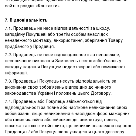
сайті в розділі «Контакти»
7. Відповідальність
7.1. Продавець не несе відповідальності за шкоду,
заподіяну Покупцеві або третім особам внаслідок
неналежного монтажу, використання, зберігання Товару
придбаного у Продавця.
7.2. Продавець не несе відповідальності за неналежне,
несвоєчасне виконання Замовлень і своїх зобов’язань у
випадку надання Покупцем недостовірної або помилкової
інформації.
7.3. Продавець і Покупець несуть відповідальність за
виконання своїх зобов'язань відповідно до чинного
законодавства України і положень цього Договору.
7.4. Продавець або Покупець звільняються від
відповідальності за повне або часткове невиконання своїх
зобов'язань, якщо невиконання є наслідком форс-мажорних
обставин як: війна або військові дії, землетрус, повінь,
пожежа та інші стихійні лиха, що виникли незалежно від волі
Продавця і / або Покупця після укладення цього договору.