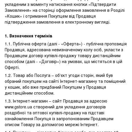
укладеним з моменту натискання кнопки «Підтвердити
Замовлення» на сторінці оформлення замовлення в Розділі
«Кошик» і отримання Покупцем від Продавця
підтвердження замовлення в електронному вигляді.
1.
Визначення термінів
1.1. Публічна оферта (далі - «Оферта») - публічна пропозиція
Продавця, адресована невизначеному колу осіб, укласти з
Продавцем договір купівлі-продажу товару дистанційним
способом (далі - «Договір») на умовах, що містяться в цій
Оферті.
1.2. Товар або Послуга – об'єкт угоди сторін, який був
обраний покупцем на сайті Інтернет-магазину та поміщений
у кошик, або вже придбаний Покупцем у Продавця
дистанційним способом.
1.3. Інтернет-магазин – сайт Продавця за адресою
www.gstore.ua створений для укладення договорів
роздрібної та оптової купівлі-продажу на підставі
ознайомлення Покупця із запропонованим Продавцем
описом Товару за допомогою мережі Інтернет.