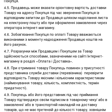
Покупця.
4.5. Продавець може вказати орієнтовну вартість доставки
Товару на адресу Покупця під час звернення Покупця із
відповідним запитом до Продавця шляхом надіслання листа
на електронну пошту або при оформленні замовлення через
оператора інтернет-магазину.
4.6. Зобов'язання Покупця по оплаті Товару вважаються
виконаними з моменту надходження Продавцю коштів на
його рахунок.
4.7. Розрахунки між Продавцем і Покупцем за Товар
здійснюються способами, зазначеними на сайті Інтернет-
магазину в розділі «Оплата і Доставка».
4.8. При отриманні товару Покупець повинен у присутності
представника служби доставки (перевізника) перевірити
відповідність Товару якісним і кількісним характеристикам
(найменування товару, кількість, комплектність, термін
придатності).
4.9. Покупець або його представник під час приймання
Товару підтверджує своїм підписом в товарному чеку/ або в
замовленні/ або в транспортній накладній на доставку
товарів, що не має претензій до кількості товару, зовнішнім