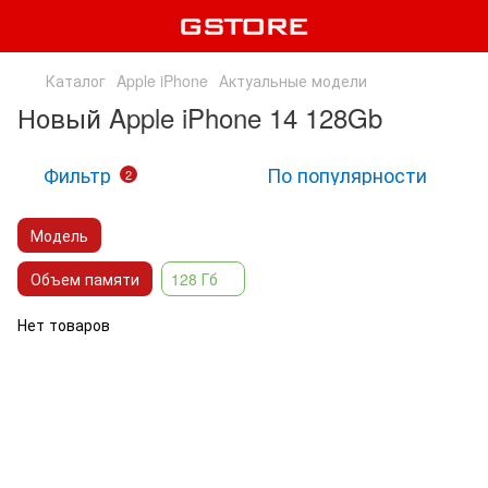
Каталог
Apple iPhone
Актуальные модели
Новый Apple iPhone 14 128Gb
Фильтр
По популярности
2
Модель
Объем памяти
128 Гб
Нет товаров