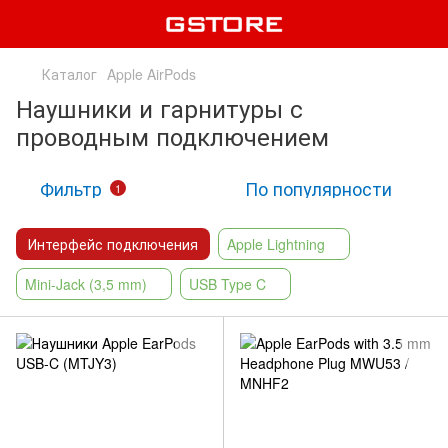
Каталог
Apple AirPods
Наушники и гарнитуры с
проводным подключением
Фильтр
По популярности
1
Интерфейс подключения
Apple Lightning
Mini-Jack (3,5 mm)
USB Type C