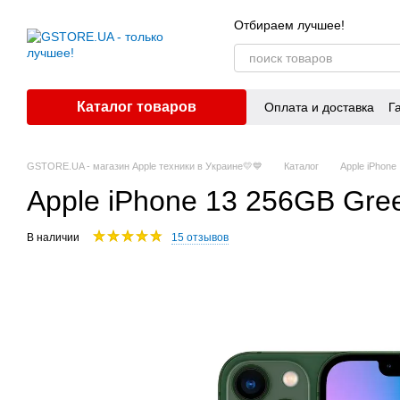
Перейти к основному контенту
Отбираем лучшее!
Каталог товаров
Оплата и доставка
Г
GSTORE.UA - магазин Apple техники в Украине💛💙
Каталог
Apple iPhone
Apple iPhone 13 256GB Gr
В наличии
15 отзывов