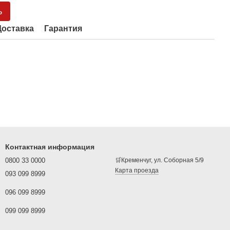
ь
Доставка
Гарантия
Контактная информация
0800 33 0000
🛒Кременчуг, ул. Соборная 5/9
Карта проезда
093 099 8999
096 099 8999
099 099 8999