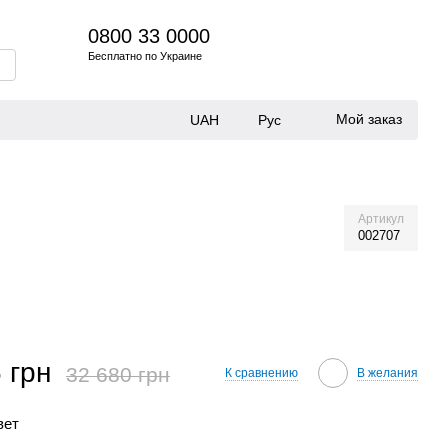
0800 33 0000
Бесплатно по Украине
Мой заказ
UAH
Рус
Артикул
002707
 грн
32 680 грн
К сравнению
В желания
вет