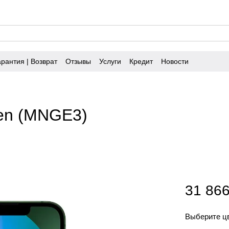
арантия | Возврат
Отзывы
Услуги
Кредит
Новости
een (MNGE3)
31 866
Выберите ц