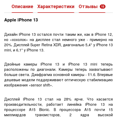
Описание
Характеристики
Отзывы
15
Apple iPhone 13
Дизайн iPhone 13 остался почти таким же, как в iPhone 12,
но «хохолок» на дисплее стал немного уже - примерно на
20%. Дисплей Super Retina XDR, диагональю 5,4" у iPhone 13
mini, и 6,1" у iPhone 13.
Двойные камеры iPhone 13 и iPhone 13 mini теперь
расположены по диагонали. Камеры теперь захватывают
больше света. Диафрагма основной камеры - f/1.6. Впервые
дешевые модели поддерживают оптическую стабилизацию
изображения «sensor shift».
Дисплей iPhone 13 стал на 28% ярче. Что касается
производительности, работает линейка iPhone 13 на
процессоре A15 Bionic. В процессора A15 почти 15
миллиардов транзисторов, 2 ядра высокой