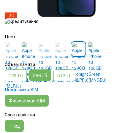
−2%
Цвет
Объем памяти
128 Гб
256 Гб
512 Гб
Поддержка SIM
Физическая SIM
Срок гарантии
1 год