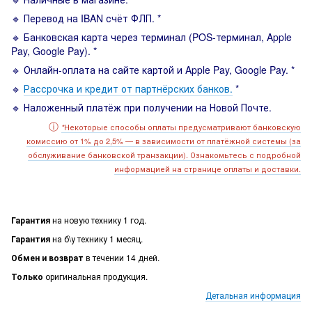
🔹 Перевод на IBAN счёт ФЛП. *
🔹 Банковская карта через терминал (POS-терминал, Apple
Pay, Google Pay). *
🔹 Онлайн-оплата на сайте картой и Apple Pay, Google Pay. *
🔹
Рассрочка и кредит от партнёрских банков.
*
🔹 Наложенный платёж при получении на Новой Почте.
ⓘ
Некоторые способы оплаты предусматривают банковскую
*
комиссию от 1% до 2,5% — в зависимости от платёжной системы (за
обслуживание банковской транзакции). Ознакомьтесь с подробной
информацией на странице оплаты и доставки.
Гарантия
на новую технику 1 год.
Гарантия
на б\у технику 1 месяц.
Обмен и возврат
в течении 14 дней.
Только
оригинальная продукция.
Детальная информация