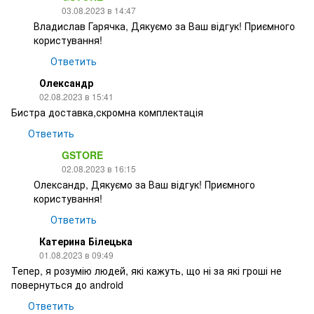
03.08.2023 в 14:47
Владислав Гарячка, Дякуємо за Ваш відгук! Приємного
користування!
Ответить
Олександр
02.08.2023 в 15:41
Бистра доставка,скромна комплектація
Ответить
GSTORE
02.08.2023 в 16:15
Олександр, Дякуємо за Ваш відгук! Приємного
користування!
Ответить
Катерина Білецька
01.08.2023 в 09:49
Тепер, я розумію людей, які кажуть, що ні за які гроші не
повернуться до android
Ответить