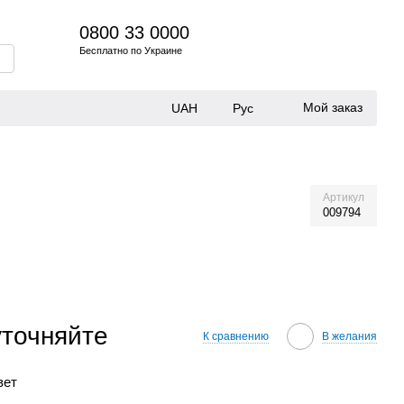
0800 33 0000
Бесплатно по Украине
Мой заказ
UAH
Рус
Артикул
009794
уточняйте
К сравнению
В желания
вет