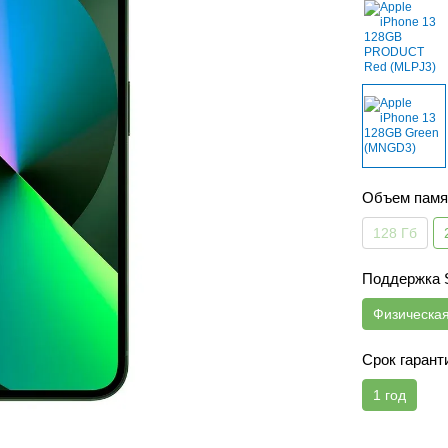
Объем памя
128 Гб
Поддержка
Физическа
Срок гарант
1 год