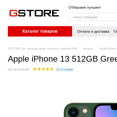
Перейти к основному контенту
Отбираем лучшее!
Каталог товаров
Оплата и доставка
Г
GSTORE.UA - магазин Apple техники в Украине💛💙
Каталог
Apple iPhone
Apple iPhone 13 512GB Gr
Нет в наличии
15 отзывов