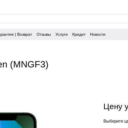
арантия | Возврат
Отзывы
Услуги
Кредит
Новости
een (MNGF3)
Цену 
Выберите ц