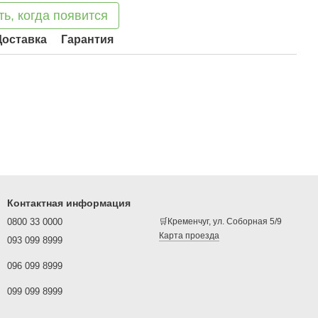
ь, когда появится
Доставка
Гарантия
Контактная информация
0800 33 0000
🛒Кременчуг, ул. Соборная 5/9
Карта проезда
093 099 8999
096 099 8999
099 099 8999