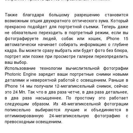
Также благодаря большому разрешению становится
возможным опция двухкратного оптического зума. Который
прекрасно подойдет для портретной съемки. Теперь даже
не обязательно переходить в портретный режим, если вы
фотографируете людей, собак или кошек, iPhone 15
автоматически начинает собирать информацию о глубине
кадра. Вы можете сразу выбрать или будет фото без блюра,
портрет или позже при просмотре галереи переопределить
ваш выбор.
Использование технологии вычислительной фотографии
Photonic Engine зарядит ваши портретные снимки новыми
деталями и невероятной работой с освещением. Раньше в
iPhone 14 мы получали 12-мегапиксельный снимок, сейчас
это 24 Мп. Так что в два раза четче, в два раза детальнее,
в два раза насыщеннее. По простому это работает
следующим образом. Из 48-мегапиксельной фотограции
попиксельно выбираются лучшие и объединяются в
оптимизированную 24-мегапиксельную фотографию с
превосходным освещением.