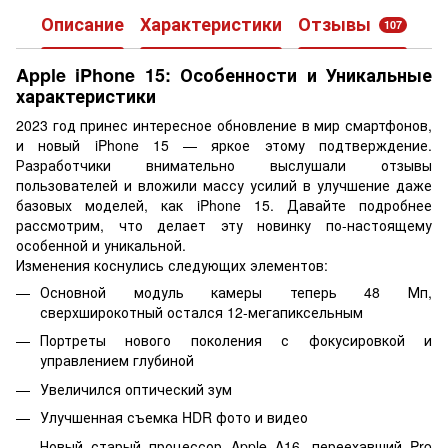
Описание
Характеристики
Отзывы
107
Apple iPhone 15: Особенности и Уникальные
характеристики
2023 год принес интересное обновление в мир смартфонов,
и новый iPhone 15 — яркое этому подтверждение.
Разработчики внимательно выслушали отзывы
пользователей и вложили массу усилий в улучшение даже
базовых моделей, как iPhone 15. Давайте подробнее
рассмотрим, что делает эту новинку по-настоящему
особенной и уникальной.
Изменения коснулись следующих элементов:
Основной модуль камеры теперь 48 Мп,
сверхширокотный остался 12-мегапиксельным
Портреты нового поколения с фокусировкой и
управлением глубиной
Увеличился оптический зум
Улучшенная съемка HDR фото и видео
Новый старый процессор Apple A16, переехавший Pro