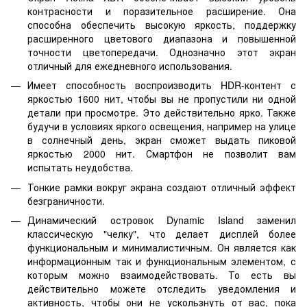
контрасности и поразительное расширение. Она
способна обеспечить высокую яркость, поддержку
расширенного цветового диапазона и повышенной
точности цветопередачи. Однозначно этот экран
отличный для ежедневного использования.
Имеет способность воспроизводить HDR-контент с
яркостью 1600 нит, чтобы вы не пропустили ни одной
детали при просмотре. Это действительно ярко. Также
будучи в условиях яркого освещения, например на улице
в солнечный день, экран сможет выдать пиковой
яркостью 2000 нит. Смартфон не позволит вам
испытать неудобства.
Тонкие рамки вокруг экрана создают отличный эффект
безграничности.
Динамический островок Dynamic Island заменил
классическую "челку", что делает дисплей более
функциональным и минималистичным. Он является как
информационным так и функциональным элементом, с
которым можно взаимодействовать. То есть вы
действительно можете отследить уведомления и
активность, чтобы они не ускользнуть от вас, пока