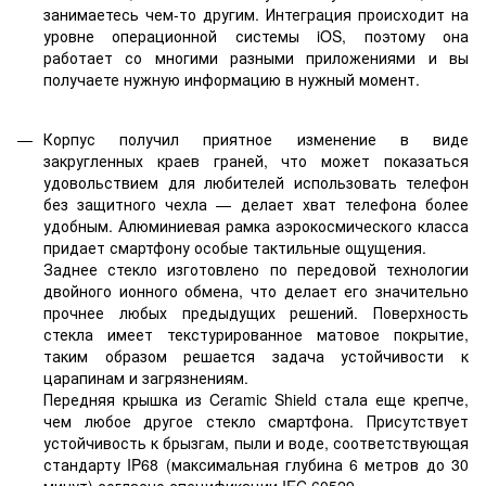
занимаетесь чем-то другим. Интеграция происходит на
уровне операционной системы iOS, поэтому она
работает со многими разными приложениями и вы
получаете нужную информацию в нужный момент.
Корпус получил приятное изменение в виде
закругленных краев граней, что может показаться
удовольствием для любителей использовать телефон
без защитного чехла — делает хват телефона более
удобным. Алюминиевая рамка аэрокосмического класса
придает смартфону особые тактильные ощущения.
Заднее стекло изготовлено по передовой технологии
двойного ионного обмена, что делает его значительно
прочнее любых предыдущих решений. Поверхность
стекла имеет текстурированное матовое покрытие,
таким образом решается задача устойчивости к
царапинам и загрязнениям.
Передняя крышка из Ceramic Shield стала еще крепче,
чем любое другое стекло смартфона. Присутствует
устойчивость к брызгам, пыли и воде, соответствующая
стандарту IP68 (максимальная глубина 6 метров до 30