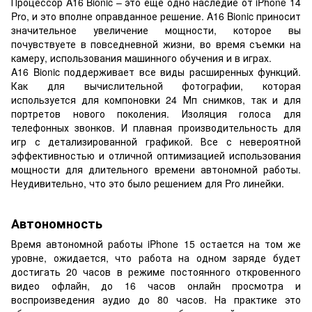
Процессор A16 Bionic – это еще одно наследие от iPhone 14
Pro, и это вполне оправданное решение. A16 Bionic приносит
значительное увеличение мощности, которое вы
почувствуете в повседневной жизни, во время съемки на
камеру, использования машинного обучения и в играх.
A16 Bionic поддерживает все виды расширенных функций.
Как для вычислительной фотографии, которая
используется для компоновки 24 Мп снимков, так и для
портретов нового поколения. Изоляция голоса для
телефонных звонков. И плавная производительность для
игр с детализированной графикой. Все с невероятной
эффективностью и отличной оптимизацией использования
мощности для длительного времени автономной работы.
Неудивительно, что это было решением для Pro линейки.
Автономность
Время автономной работы iPhone 15 остается на том же
уровне, ожидается, что работа на одном заряде будет
достигать 20 часов в режиме постоянного откровенного
видео офлайн, до 16 часов онлайн просмотра и
воспроизведения аудио до 80 часов. На практике это