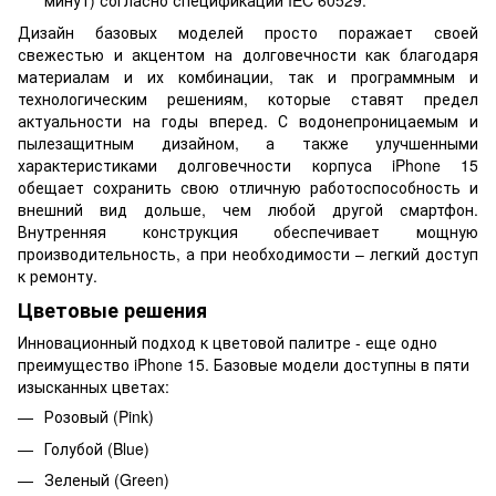
минут) согласно спецификации IEC 60529.
Дизайн базовых моделей просто поражает своей
свежестью и акцентом на долговечности как благодаря
материалам и их комбинации, так и программным и
технологическим решениям, которые ставят предел
актуальности на годы вперед. С водонепроницаемым и
пылезащитным дизайном, а также улучшенными
характеристиками долговечности корпуса iPhone 15
обещает сохранить свою отличную работоспособность и
внешний вид дольше, чем любой другой смартфон.
Внутренняя конструкция обеспечивает мощную
производительность, а при необходимости – легкий доступ
к ремонту.
Цветовые решения
Инновационный подход к цветовой палитре - еще одно
преимущество iPhone 15. Базовые модели доступны в пяти
изысканных цветах:
Розовый (Pink)
Голубой (Blue)
Зеленый (Green)