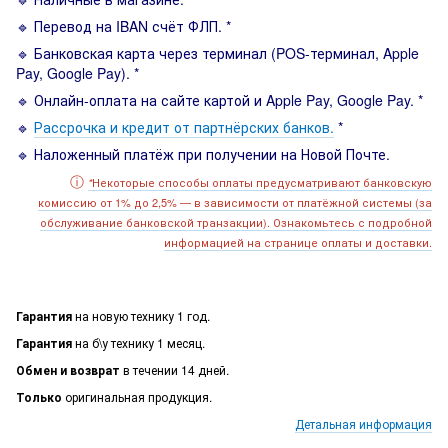
🔹 Перевод на IBAN счёт ФЛП. *
🔹 Банковская карта через терминал (POS-терминал, Apple
Pay, Google Pay). *
🔹 Онлайн-оплата на сайте картой и Apple Pay, Google Pay. *
🔹
Рассрочка и кредит от партнёрских банков.
*
🔹 Наложенный платёж при получении на Новой Почте.
ⓘ
Некоторые способы оплаты предусматривают банковскую
*
комиссию от 1% до 2,5% — в зависимости от платёжной системы (за
обслуживание банковской транзакции). Ознакомьтесь с подробной
информацией на странице оплаты и доставки.
Гарантия
на новую технику 1 год.
Гарантия
на б\у технику 1 месяц.
Обмен и возврат
в течении 14 дней.
Только
оригинальная продукция.
Детальная информация