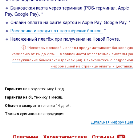
🔹 Банковская карта через терминал (POS-терминал, Apple
Pay, Google Pay). *
🔹 Онлайн-оплата на сайте картой и Apple Pay, Google Pay. *
🔹
Рассрочка и кредит от партнёрских банков.
*
🔹 Наложенный платёж при получении на Новой Почте.
ⓘ
Некоторые способы оплаты предусматривают банковскую
*
комиссию от 1% до 2,5% — в зависимости от платёжной системы (за
обслуживание банковской транзакции). Ознакомьтесь с подробной
информацией на странице оплаты и доставки.
Гарантия
на новую технику 1 год.
Гарантия
на б\у технику 1 месяц.
Обмен и возврат
в течении 14 дней.
Только
оригинальная продукция.
Детальная информация
Описание
Характеристики
Отзывы
107