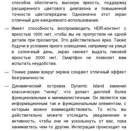
способна обеспечить высокую яркость, поддержку
расширенного цветового диапазона и повышенной
точности цветопередачи. Однозначно этот экран
отличный для ежедневного использования.
Имеет способность воспроизводить HDR-контент с
яркостью 1600 нит, чтобы вы не пропустили ни одной
детали при просмотре. Это действительно ярко. Также
будучи в условиях яркого освещения, например на улице
в солнечный день, экран сможет выдать пиковой
яркостью 2000 нит. Смартфон не позволит вам
испытать неудобства.
Тонкие рамки вокруг экрана создают отличный эффект
безграничности.
Динамический островок Dynamic Island заменил
классическую "челку", что делает дисплей более
функциональным и минималистичным. Он является как
информационным так и функциональным элементом, с
которым можно взаимодействовать. То есть вы
действительно можете отследить уведомления и
активность, чтобы они не ускользнуть от вас, пока
занимаетесь чем-то другим. Интеграция происходит на