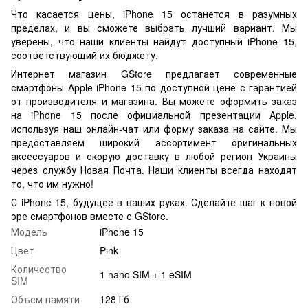
Что касается цены, iPhone 15 останется в разумных
пределах, и вы сможете выбрать лучший вариант. Мы
уверены, что наши клиенты найдут доступный iPhone 15,
соответствующий их бюджету.
Интернет магазин GStore предлагает современные
смартфоны Apple iPhone 15 по доступной цене с гарантией
от производителя и магазина. Вы можете оформить заказ
на iPhone 15 после официальной презентации Apple,
используя наш онлайн-чат или форму заказа на сайте. Мы
предоставляем широкий ассортимент оригинальных
аксессуаров и скорую доставку в любой регион Украины
через службу Новая Почта. Наши клиенты всегда находят
то, что им нужно!
С iPhone 15, будущее в ваших руках. Сделайте шаг к новой
эре смартфонов вместе с GStore.
Модель
iPhone 15
Цвет
Pink
Количество
1 nano SIM + 1 eSIM
SIM
Объем памяти
128 Гб