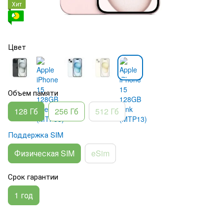
Хит
Цвет
Объем памяти
128 Гб
256 Гб
512 Гб
Поддержка SIM
Физическая SIM
eSim
Срок гарантии
1 год