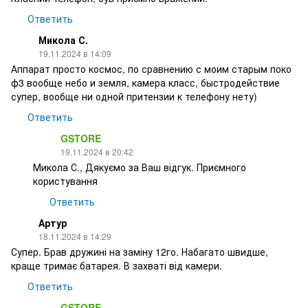
Ответить
Микола С.
19.11.2024 в 14:09
Аппарат просто космос, по сравнению с моим старым поко
ф3 вообще небо и земля, камера класс, быстродействие
супер, вообще ни одной притензии к телефону нету)
Ответить
GSTORE
19.11.2024 в 20:42
Микола С., Дякуємо за Ваш відгук. Приємного
користування
Ответить
Артур
18.11.2024 в 14:29
Супер. Брав дружині на заміну 12го. Набагато швидше,
краще тримає батарея. В захваті від камери.
Ответить
GSTORE