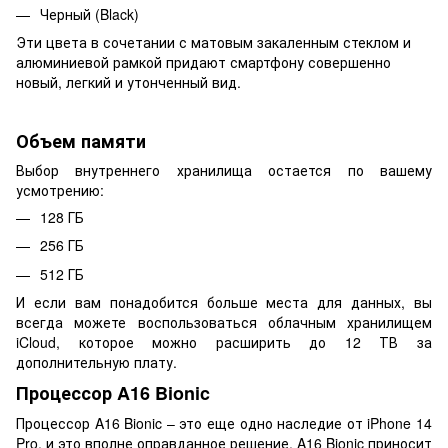
Черный (Black)
Эти цвета в сочетании с матовым закаленным стеклом и
алюминиевой рамкой придают смартфону совершенно
новый, легкий и утонченный вид.
Объем памяти
Выбор внутреннего хранилища остается по вашему
усмотрению:
128 ГБ
256 ГБ
512 ГБ
И если вам понадобится больше места для данных, вы
всегда можете воспользоваться облачным хранилищем
iCloud, которое можно расширить до 12 ТВ за
дополнительную плату.
Процессор A16 Bionic
Процессор A16 Bionic – это еще одно наследие от iPhone 14
Pro, и это вполне оправданное решение. A16 Bionic приносит