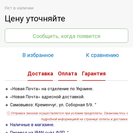
Нет в наличии
Цену уточняйте
Сообщить, когда появится
В избранное
К сравнению
Доставка
Оплата
Гарантия
🔹 «Новая Почта» на отделение по Украине.
🔹 «Новая Почта» адресной доставкой.
🔹 Самовывоз: Кременчуг, ул. Соборная 5/9.
*
ⓘ
Отправка заказов осуществляется при условии предоплаты. Ознакомьтесь с
подробной информацией на странице оплаты и доставки.
🔹 Наличные в магазине.
🔹 Перевод на IBAN счёт ФЛП. *