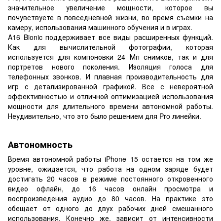
значительное увеличение мощности, которое вы
почувствуете в повседневной жизни, во время съемки на
камеру, использования машинного обучения и в играх.
A16 Bionic поддерживает все виды расширенных функций.
Как для вычислительной фотографии, которая
используется для компоновки 24 Мп снимков, так и для
портретов нового поколения. Изоляция голоса для
телефонных звонков. И плавная производительность для
игр с детализированной графикой. Все с невероятной
эффективностью и отличной оптимизацией использования
мощности для длительного времени автономной работы.
Неудивительно, что это было решением для Pro линейки.
Автономность
Время автономной работы iPhone 15 остается на том же
уровне, ожидается, что работа на одном заряде будет
достигать 20 часов в режиме постоянного откровенного
видео офлайн, до 16 часов онлайн просмотра и
воспроизведения аудио до 80 часов. На практике это
обещает от одного до двух рабочих дней смешанного
использования. Конечно же, зависит от интенсивности