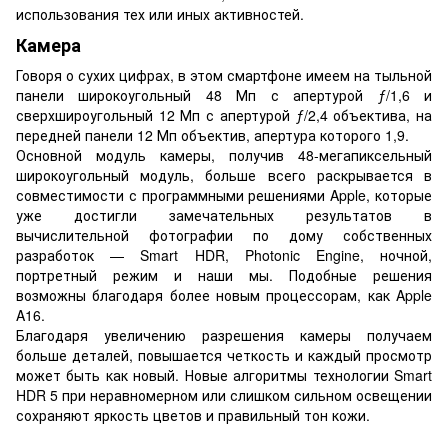
использования тех или иных активностей.
Камера
Говоря о сухих цифрах, в этом смартфоне имеем на тыльной
панели широкоугольный 48 Мп с апертурой ƒ/1,6 и
сверхшироугольный 12 Мп с апертурой ƒ/2,4 объектива, на
передней панели 12 Мп объектив, апертура которого 1,9.
Основной модуль камеры, получив 48-мегапиксельный
широкоугольный модуль, больше всего раскрывается в
совместимости с программными решениями Apple, которые
уже достигли замечательных результатов в
вычислительной фотографии по дому собственных
разработок — Smart HDR, Photonic Engine, ночной,
портретный режим и наши мы. Подобные решения
возможны благодаря более новым процессорам, как Apple
A16.
Благодаря увеличению разрешения камеры получаем
больше деталей, повышается четкость и каждый просмотр
может быть как новый. Новые алгоритмы технологии Smart
HDR 5 при неравномерном или слишком сильном освещении
сохраняют яркость цветов и правильный тон кожи.