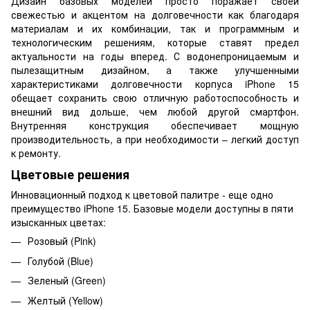
Дизайн базовых моделей просто поражает своей
свежестью и акцентом на долговечности как благодаря
материалам и их комбинации, так и программным и
технологическим решениям, которые ставят предел
актуальности на годы вперед. С водонепроницаемым и
пылезащитным дизайном, а также улучшенными
характеристиками долговечности корпуса iPhone 15
обещает сохранить свою отличную работоспособность и
внешний вид дольше, чем любой другой смартфон.
Внутренняя конструкция обеспечивает мощную
производительность, а при необходимости – легкий доступ
к ремонту.
Цветовые решения
Инновационный подход к цветовой палитре - еще одно
преимущество iPhone 15. Базовые модели доступны в пяти
изысканных цветах:
Розовый (Pink)
Голубой (Blue)
Зеленый (Green)
Желтый (Yellow)