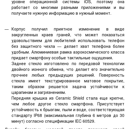
уровне операционной системы iOS, поэтому она
работает со многими разными приложениями и вы
получаете нужную информацию в нужный момент.
Корпус получил приятное изменение в виде
закругленных краев граней, что может показаться
удовольствием для любителей использовать телефон
без защитного чехла — делает хват телефона более
удобным. Алюминиевая рамка аэрокосмического класса
придает смартфону особые тактильные ощущения.
Заднее стекло изготовлено по передовой технологии
двойного ионного обмена, что делает его значительно
прочнее любых предыдущих решений. Поверхность
стекла имеет текстурированное матовое покрытие,
таким образом решается задача устойчивости к
царапинам и загрязнениям.
Передняя крышка из Ceramic Shield стала еще крепче,
чем любое другое стекло смартфона. Присутствует
устойчивость к брызгам, пыли и воде, соответствующая
стандарту IP68 (максимальная глубина 6 метров до 30
минут) согласно спецификации IEC 60529.