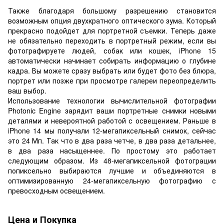
Также благодаря большому разрешению становится
возможным опция двухкратного оптического зума. Который
прекрасно подойдет для портретной съемки. Теперь даже
не обязательно переходить в портретный режим, если вы
фотографируете людей, собак или кошек, iPhone 15
автоматически начинает собирать информацию о глубине
кадра. Вы можете сразу выбрать или будет фото без блюра,
портрет или позже при просмотре галереи переопределить
ваш выбор.
Использование технологии вычислительной фотографии
Photonic Engine зарядит ваши портретные снимки новыми
деталями и невероятной работой с освещением. Раньше в
iPhone 14 мы получали 12-мегапиксельный снимок, сейчас
это 24 Мп. Так что в два раза четче, в два раза детальнее,
в два раза насыщеннее. По простому это работает
следующим образом. Из 48-мегапиксельной фотограции
попиксельно выбираются лучшие и объединяются в
оптимизированную 24-мегапиксельную фотографию с
превосходным освещением.
Цена и Покупка