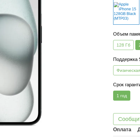
Объем памя
128 Гб
Поддержка
Физическа
Срок гарант
1 год
Сообщит
Оплата