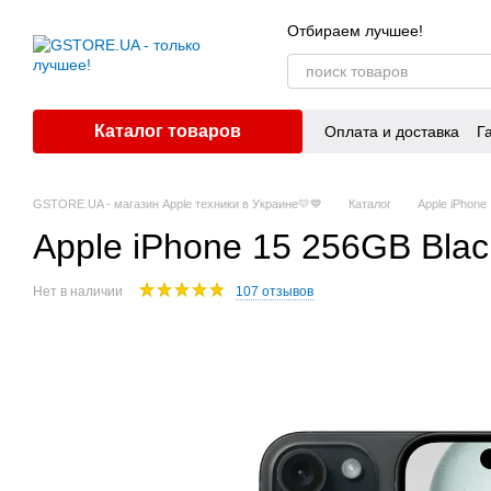
Перейти к основному контенту
Отбираем лучшее!
Каталог товаров
Оплата и доставка
Г
GSTORE.UA - магазин Apple техники в Украине💛💙
Каталог
Apple iPhone
Apple iPhone 15 256GB Bla
Нет в наличии
107 отзывов