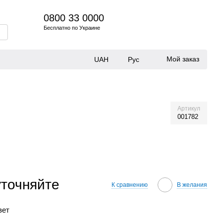
0800 33 0000
Бесплатно по Украине
Мой заказ
UAH
Рус
Артикул
001782
уточняйте
К сравнению
В желания
вет