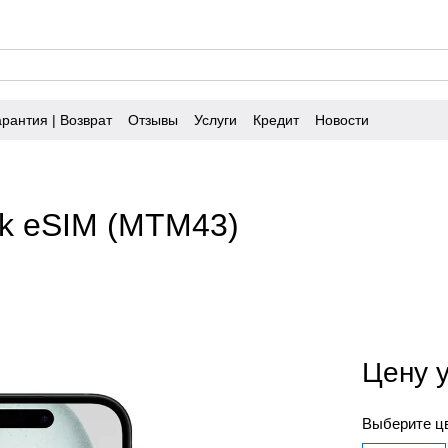
арантия | Возврат
Отзывы
Услуги
Кредит
Новости
ck eSIM (MTM43)
Цену 
Выберите ц