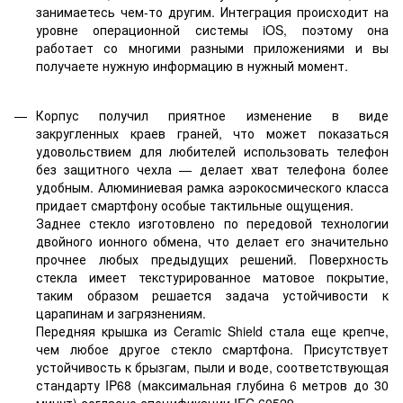
занимаетесь чем-то другим. Интеграция происходит на
уровне операционной системы iOS, поэтому она
работает со многими разными приложениями и вы
получаете нужную информацию в нужный момент.
Корпус получил приятное изменение в виде
закругленных краев граней, что может показаться
удовольствием для любителей использовать телефон
без защитного чехла — делает хват телефона более
удобным. Алюминиевая рамка аэрокосмического класса
придает смартфону особые тактильные ощущения.
Заднее стекло изготовлено по передовой технологии
двойного ионного обмена, что делает его значительно
прочнее любых предыдущих решений. Поверхность
стекла имеет текстурированное матовое покрытие,
таким образом решается задача устойчивости к
царапинам и загрязнениям.
Передняя крышка из Ceramic Shield стала еще крепче,
чем любое другое стекло смартфона. Присутствует
устойчивость к брызгам, пыли и воде, соответствующая
стандарту IP68 (максимальная глубина 6 метров до 30