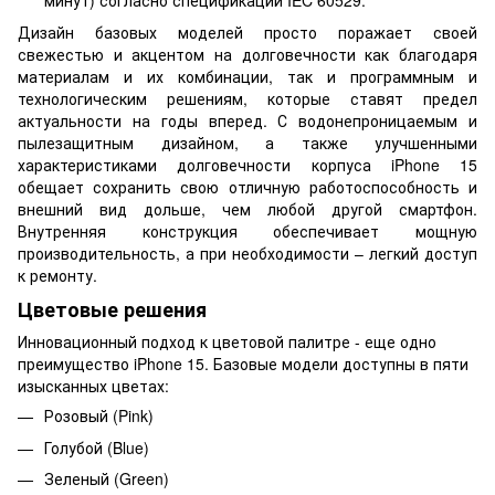
минут) согласно спецификации IEC 60529.
Дизайн базовых моделей просто поражает своей
свежестью и акцентом на долговечности как благодаря
материалам и их комбинации, так и программным и
технологическим решениям, которые ставят предел
актуальности на годы вперед. С водонепроницаемым и
пылезащитным дизайном, а также улучшенными
характеристиками долговечности корпуса iPhone 15
обещает сохранить свою отличную работоспособность и
внешний вид дольше, чем любой другой смартфон.
Внутренняя конструкция обеспечивает мощную
производительность, а при необходимости – легкий доступ
к ремонту.
Цветовые решения
Инновационный подход к цветовой палитре - еще одно
преимущество iPhone 15. Базовые модели доступны в пяти
изысканных цветах:
Розовый (Pink)
Голубой (Blue)
Зеленый (Green)