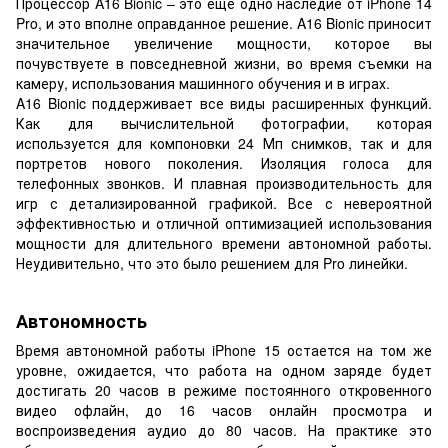
Процессор A16 Bionic – это еще одно наследие от iPhone 14
Pro, и это вполне оправданное решение. A16 Bionic приносит
значительное увеличение мощности, которое вы
почувствуете в повседневной жизни, во время съемки на
камеру, использования машинного обучения и в играх.
A16 Bionic поддерживает все виды расширенных функций.
Как для вычислительной фотографии, которая
используется для компоновки 24 Мп снимков, так и для
портретов нового поколения. Изоляция голоса для
телефонных звонков. И плавная производительность для
игр с детализированной графикой. Все с невероятной
эффективностью и отличной оптимизацией использования
мощности для длительного времени автономной работы.
Неудивительно, что это было решением для Pro линейки.
Автономность
Время автономной работы iPhone 15 остается на том же
уровне, ожидается, что работа на одном заряде будет
достигать 20 часов в режиме постоянного откровенного
видео офлайн, до 16 часов онлайн просмотра и
воспроизведения аудио до 80 часов. На практике это