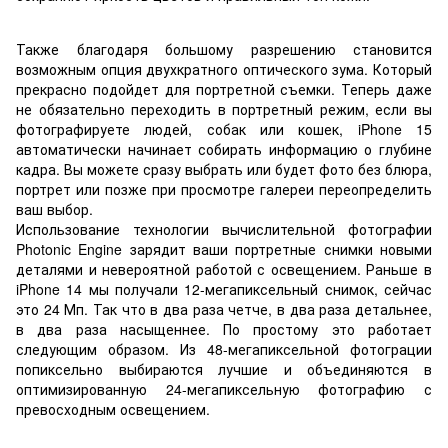
Также благодаря большому разрешению становится
возможным опция двухкратного оптического зума. Который
прекрасно подойдет для портретной съемки. Теперь даже
не обязательно переходить в портретный режим, если вы
фотографируете людей, собак или кошек, iPhone 15
автоматически начинает собирать информацию о глубине
кадра. Вы можете сразу выбрать или будет фото без блюра,
портрет или позже при просмотре галереи переопределить
ваш выбор.
Использование технологии вычислительной фотографии
Photonic Engine зарядит ваши портретные снимки новыми
деталями и невероятной работой с освещением. Раньше в
iPhone 14 мы получали 12-мегапиксельный снимок, сейчас
это 24 Мп. Так что в два раза четче, в два раза детальнее,
в два раза насыщеннее. По простому это работает
следующим образом. Из 48-мегапиксельной фотограции
попиксельно выбираются лучшие и объединяются в
оптимизированную 24-мегапиксельную фотографию с
превосходным освещением.