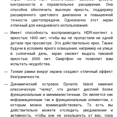
контрасности и поразительное расширение. Она
способна обеспечить высокую яркость, поддержку
расширенного цветового диапазона и повышенной
точности цветопередачи. Однозначно этот экран
отличный для ежедневного использования.
Имеет способность воспроизводить HDR-контент с
яркостью 1600 нит, чтобы вы не пропустили ни одной
детали при просмотре. Это действительно ярко. Также
будучи в условиях яркого освещения, например на улице
в солнечный день, экран сможет выдать пиковой
яркостью 2000 нит. Смартфон не позволит вам
испытать неудобства.
Тонкие рамки вокруг экрана создают отличный эффект
безграничности.
Динамический островок Dynamic Island заменил
классическую "челку", что делает дисплей более
функциональным и минималистичным. Он является как
информационным так и функциональным элементом, с
которым можно взаимодействовать. То есть вы
действительно можете отследить уведомления и
активность, чтобы они не ускользнуть от вас, пока