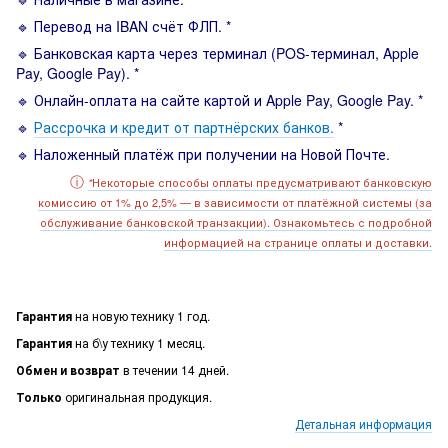
🔹 Перевод на IBAN счёт ФЛП. *
🔹 Банковская карта через терминал (POS-терминал, Apple
Pay, Google Pay). *
🔹 Онлайн-оплата на сайте картой и Apple Pay, Google Pay. *
🔹
Рассрочка и кредит от партнёрских банков.
*
🔹 Наложенный платёж при получении на Новой Почте.
ⓘ
Некоторые способы оплаты предусматривают банковскую
*
комиссию от 1% до 2,5% — в зависимости от платёжной системы (за
обслуживание банковской транзакции). Ознакомьтесь с подробной
информацией на странице оплаты и доставки.
Гарантия
на новую технику 1 год.
Гарантия
на б\у технику 1 месяц.
Обмен и возврат
в течении 14 дней.
Только
оригинальная продукция.
Детальная информация