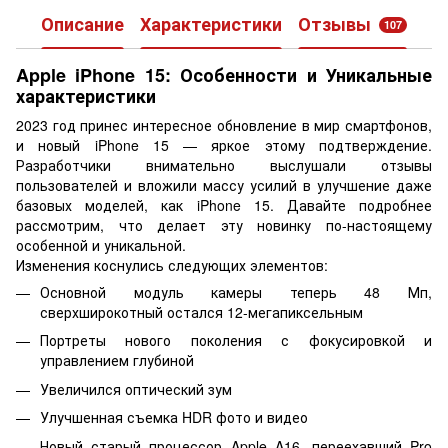
Описание
Характеристики
Отзывы
107
Apple iPhone 15: Особенности и Уникальные
характеристики
2023 год принес интересное обновление в мир смартфонов,
и новый iPhone 15 — яркое этому подтверждение.
Разработчики внимательно выслушали отзывы
пользователей и вложили массу усилий в улучшение даже
базовых моделей, как iPhone 15. Давайте подробнее
рассмотрим, что делает эту новинку по-настоящему
особенной и уникальной.
Изменения коснулись следующих элементов:
Основной модуль камеры теперь 48 Мп,
сверхширокотный остался 12-мегапиксельным
Портреты нового поколения с фокусировкой и
управлением глубиной
Увеличился оптический зум
Улучшенная съемка HDR фото и видео
Новый старый процессор Apple A16, переехавший Pro