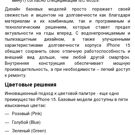
минут) согласно спецификации IEC 60529.
Дизайн базовых моделей просто поражает своей
свежестью и акцентом на долговечности как благодаря
материалам и их комбинации, так и программным и
технологическим решениям, которые ставят предел
актуальности на годы вперед. С водонепроницаемым и
пылезащитным дизайном, а также улучшенными
характеристиками долговечности корпуса iPhone 15
обещает сохранить свою отличную работоспособность и
внешний вид дольше, чем любой другой смартфон.
Внутренняя конструкция обеспечивает мощную
производительность, а при необходимости – легкий доступ
к ремонту.
Цветовые решения
Инновационный подход к цветовой палитре - еще одно
преимущество iPhone 15. Базовые модели доступны в пяти
изысканных цветах:
Розовый (Pink)
Голубой (Blue)
Зеленый (Green)