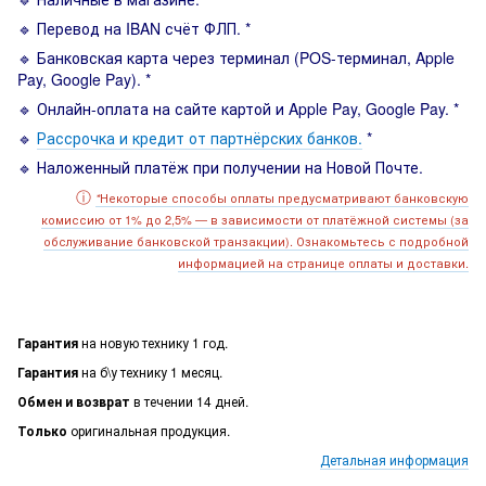
🔹 Перевод на IBAN счёт ФЛП. *
🔹 Банковская карта через терминал (POS-терминал, Apple
Pay, Google Pay). *
🔹 Онлайн-оплата на сайте картой и Apple Pay, Google Pay. *
🔹
Рассрочка и кредит от партнёрских банков.
*
🔹 Наложенный платёж при получении на Новой Почте.
ⓘ
Некоторые способы оплаты предусматривают банковскую
*
комиссию от 1% до 2,5% — в зависимости от платёжной системы (за
обслуживание банковской транзакции). Ознакомьтесь с подробной
информацией на странице оплаты и доставки.
Гарантия
на новую технику 1 год.
Гарантия
на б\у технику 1 месяц.
Обмен и возврат
в течении 14 дней.
Только
оригинальная продукция.
Детальная информация