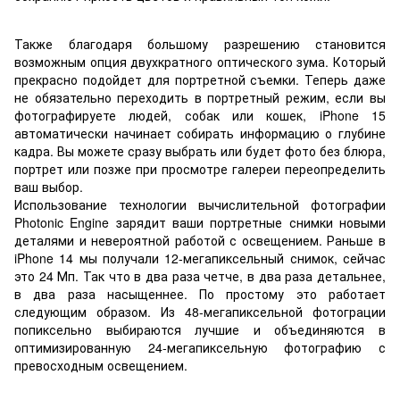
Также благодаря большому разрешению становится
возможным опция двухкратного оптического зума. Который
прекрасно подойдет для портретной съемки. Теперь даже
не обязательно переходить в портретный режим, если вы
фотографируете людей, собак или кошек, iPhone 15
автоматически начинает собирать информацию о глубине
кадра. Вы можете сразу выбрать или будет фото без блюра,
портрет или позже при просмотре галереи переопределить
ваш выбор.
Использование технологии вычислительной фотографии
Photonic Engine зарядит ваши портретные снимки новыми
деталями и невероятной работой с освещением. Раньше в
iPhone 14 мы получали 12-мегапиксельный снимок, сейчас
это 24 Мп. Так что в два раза четче, в два раза детальнее,
в два раза насыщеннее. По простому это работает
следующим образом. Из 48-мегапиксельной фотограции
попиксельно выбираются лучшие и объединяются в
оптимизированную 24-мегапиксельную фотографию с
превосходным освещением.