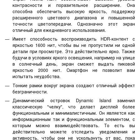
контрасности и поразительное расширение. Она
способна обеспечить высокую яркость, поддержку
расширенного цветового диапазона и повышенной
точности цветопередачи. Однозначно этот экран
отличный для ежедневного использования.
Имеет способность воспроизводить HDR-контент с
яркостью 1600 нит, чтобы вы не пропустили ни одной
детали при просмотре. Это действительно ярко. Также
будучи в условиях яркого освещения, например на улице
в солнечный день, экран сможет выдать пиковой
яркостью 2000 нит. Смартфон не позволит вам
испытать неудобства.
Тонкие рамки вокруг экрана создают отличный эффект
безграничности.
Динамический островок Dynamic Island заменил
классическую "челку", что делает дисплей более
функциональным и минималистичным. Он является как
информационным так и функциональным элементом, с
которым можно взаимодействовать. То есть вы
действительно можете отследить уведомления и
активность, чтобы они не ускользнуть от вас, пока