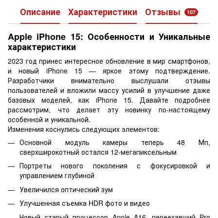
Описание
Характеристики
Отзывы
107
Apple iPhone 15: Особенности и Уникальные
характеристики
2023 год принес интересное обновление в мир смартфонов,
и новый iPhone 15 — яркое этому подтверждение.
Разработчики внимательно выслушали отзывы
пользователей и вложили массу усилий в улучшение даже
базовых моделей, как iPhone 15. Давайте подробнее
рассмотрим, что делает эту новинку по-настоящему
особенной и уникальной.
Изменения коснулись следующих элементов:
Основной модуль камеры теперь 48 Мп,
сверхширокотный остался 12-мегапиксельным
Портреты нового поколения с фокусировкой и
управлением глубиной
Увеличился оптический зум
Улучшенная съемка HDR фото и видео
Новый старый процессор Apple A16, переехавший Pro