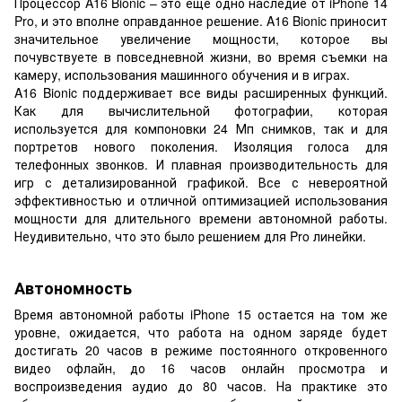
Процессор A16 Bionic – это еще одно наследие от iPhone 14
Pro, и это вполне оправданное решение. A16 Bionic приносит
значительное увеличение мощности, которое вы
почувствуете в повседневной жизни, во время съемки на
камеру, использования машинного обучения и в играх.
A16 Bionic поддерживает все виды расширенных функций.
Как для вычислительной фотографии, которая
используется для компоновки 24 Мп снимков, так и для
портретов нового поколения. Изоляция голоса для
телефонных звонков. И плавная производительность для
игр с детализированной графикой. Все с невероятной
эффективностью и отличной оптимизацией использования
мощности для длительного времени автономной работы.
Неудивительно, что это было решением для Pro линейки.
Автономность
Время автономной работы iPhone 15 остается на том же
уровне, ожидается, что работа на одном заряде будет
достигать 20 часов в режиме постоянного откровенного
видео офлайн, до 16 часов онлайн просмотра и
воспроизведения аудио до 80 часов. На практике это