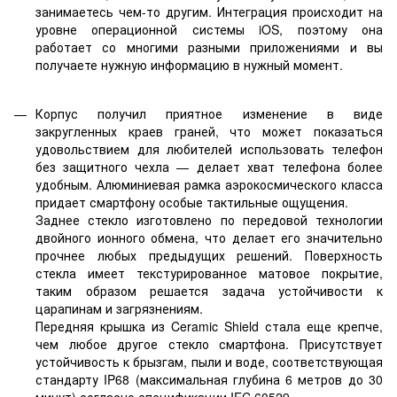
занимаетесь чем-то другим. Интеграция происходит на
уровне операционной системы iOS, поэтому она
работает со многими разными приложениями и вы
получаете нужную информацию в нужный момент.
Корпус получил приятное изменение в виде
закругленных краев граней, что может показаться
удовольствием для любителей использовать телефон
без защитного чехла — делает хват телефона более
удобным. Алюминиевая рамка аэрокосмического класса
придает смартфону особые тактильные ощущения.
Заднее стекло изготовлено по передовой технологии
двойного ионного обмена, что делает его значительно
прочнее любых предыдущих решений. Поверхность
стекла имеет текстурированное матовое покрытие,
таким образом решается задача устойчивости к
царапинам и загрязнениям.
Передняя крышка из Ceramic Shield стала еще крепче,
чем любое другое стекло смартфона. Присутствует
устойчивость к брызгам, пыли и воде, соответствующая
стандарту IP68 (максимальная глубина 6 метров до 30