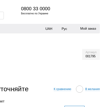
0800 33 0000
Бесплатно по Украине
Мой заказ
UAH
Рус
Артикул
001795
уточняйте
К сравнению
В желания
вет