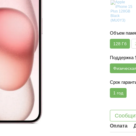
Объем памя
128 Гб
Поддержка
Физическа
Срок гарант
1 год
Сообщит
Оплата