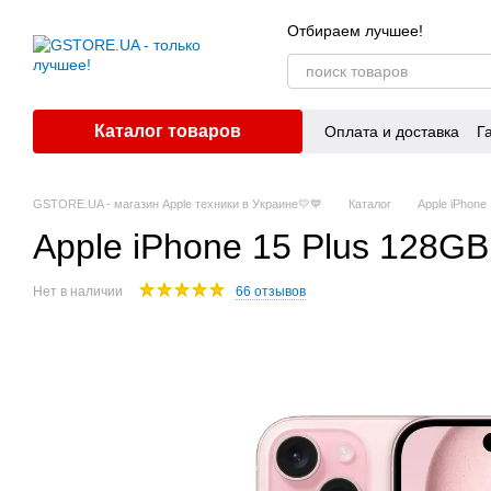
Перейти к основному контенту
Отбираем лучшее!
Каталог товаров
Оплата и доставка
Г
GSTORE.UA - магазин Apple техники в Украине💛💙
Каталог
Apple iPhone
Apple iPhone 15 Plus 128GB
Нет в наличии
66 отзывов