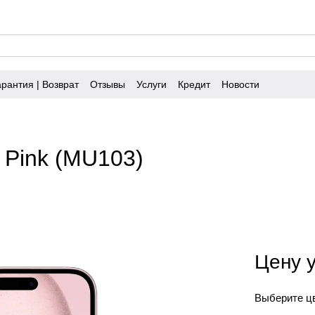
арантия | Возврат
Отзывы
Услуги
Кредит
Новости
 Pink (MU103)
Цену 
Выберите ц