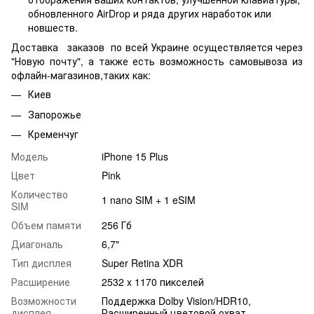
обновленного AirDrop и ряда других наработок или
новшеств.
Доставка заказов по всей Украине осуществляется через
"Новую почту", а также есть возможность самовывоза из
офлайн-магазинов,таких как:
Киев
Запорожье
Кременчуг
Модель
iPhone 15 Plus
Цвет
Pink
Количество
1 nano SIM + 1 eSIM
SIM
Объем памяти
256 Гб
Диагональ
6,7"
Тип дисплея
Super Retina XDR
Расширение
2532 x 1170 пикселей
Возможности
Поддержка Dolby Vision/HDR10,
дисплея
Расширенный цветовой охват,