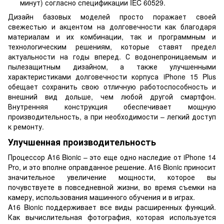
минут) согласно спецификации IEC 60529.
Дизайн базовых моделей просто поражает своей
свежестью и акцентом на долговечности как благодаря
материалам и их комбинации, так и программным и
технологическим решениям, которые ставят предел
актуальности на годы вперед. С водонепроницаемым и
пылезащитным дизайном, а также улучшенными
характеристиками долговечности корпуса iPhone 15 Plus
обещает сохранить свою отличную работоспособность и
внешний вид дольше, чем любой другой смартфон.
Внутренняя конструкция обеспечивает мощную
производительность, а при необходимости – легкий доступ
к ремонту.
Улучшенная производительность
Процессор A16 Bionic – это еще одно наследие от iPhone 14
Pro, и это вполне оправданное решение. A16 Bionic приносит
значительное увеличение мощности, которое вы
почувствуете в повседневной жизни, во время съемки на
камеру, использования машинного обучения и в играх.
A16 Bionic поддерживает все виды расширенных функций.
Как вычислительная фотография, которая используется