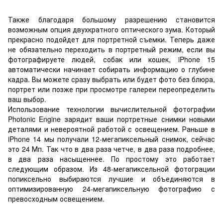
Также благодаря большому разрешению становится
возможным опция двухкратного оптического зума. Который
прекрасно подойдет для портретной съемки. Теперь даже
не обязательно переходить в портретный режим, если вы
фотографируете людей, собак или кошек, iPhone 15
автоматически начинает собирать информацию о глубине
кадра. Вы можете сразу выбрать или будет фото без блюра,
портрет или позже при просмотре галереи переопределить
ваш выбор.
Использование технологии вычислительной фотографии
Photonic Engine зарядит ваши портретные снимки новыми
деталями и невероятной работой с освещением. Раньше в
iPhone 14 мы получали 12-мегапиксельный снимок, сейчас
это 24 Мп. Так что в два раза четче, в два раза подробнее,
в два раза насыщеннее. По простому это работает
следующим образом. Из 48-мегапиксельной фотограции
попиксельно выбираются лучшие и объединяются в
оптимизированную 24-мегапиксельную фотографию с
превосходным освещением.