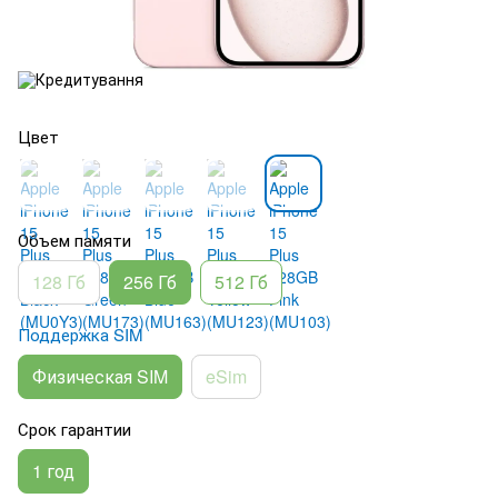
Цвет
Объем памяти
128 Гб
256 Гб
512 Гб
Поддержка SIM
Физическая SIM
eSim
Срок гарантии
1 год