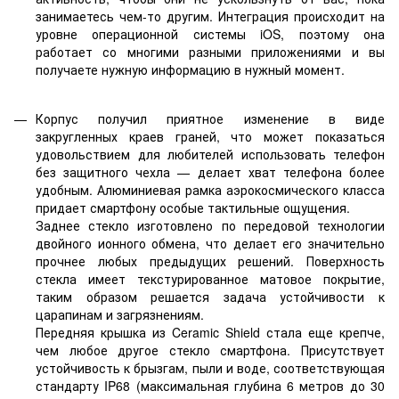
занимаетесь чем-то другим. Интеграция происходит на
уровне операционной системы iOS, поэтому она
работает со многими разными приложениями и вы
получаете нужную информацию в нужный момент.
Корпус получил приятное изменение в виде
закругленных краев граней, что может показаться
удовольствием для любителей использовать телефон
без защитного чехла — делает хват телефона более
удобным. Алюминиевая рамка аэрокосмического класса
придает смартфону особые тактильные ощущения.
Заднее стекло изготовлено по передовой технологии
двойного ионного обмена, что делает его значительно
прочнее любых предыдущих решений. Поверхность
стекла имеет текстурированное матовое покрытие,
таким образом решается задача устойчивости к
царапинам и загрязнениям.
Передняя крышка из Ceramic Shield стала еще крепче,
чем любое другое стекло смартфона. Присутствует
устойчивость к брызгам, пыли и воде, соответствующая
стандарту IP68 (максимальная глубина 6 метров до 30