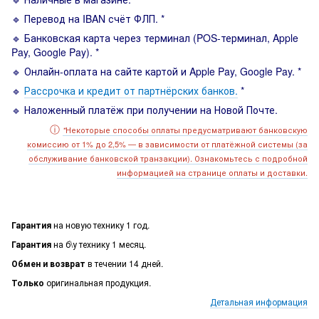
🔹 Перевод на IBAN счёт ФЛП. *
🔹 Банковская карта через терминал (POS-терминал, Apple
Pay, Google Pay). *
🔹 Онлайн-оплата на сайте картой и Apple Pay, Google Pay. *
🔹
Рассрочка и кредит от партнёрских банков.
*
🔹 Наложенный платёж при получении на Новой Почте.
ⓘ
Некоторые способы оплаты предусматривают банковскую
*
комиссию от 1% до 2,5% — в зависимости от платёжной системы (за
обслуживание банковской транзакции). Ознакомьтесь с подробной
информацией на странице оплаты и доставки.
Гарантия
на новую технику 1 год.
Гарантия
на б\у технику 1 месяц.
Обмен и возврат
в течении 14 дней.
Только
оригинальная продукция.
Детальная информация