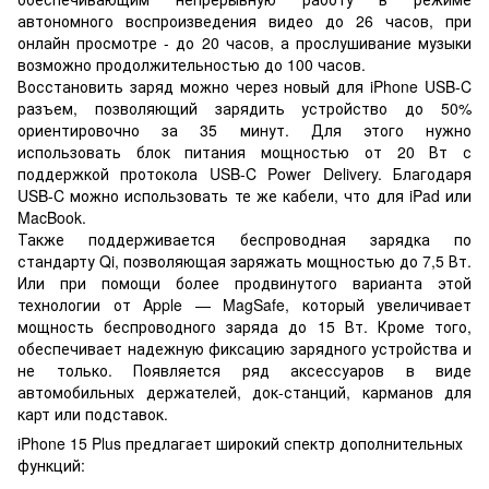
автономного воспроизведения видео до 26 часов, при
онлайн просмотре - до 20 часов, а прослушивание музыки
возможно продолжительностью до 100 часов.
Восстановить заряд можно через новый для iPhone USB-C
разъем, позволяющий зарядить устройство до 50%
ориентировочно за 35 минут. Для этого нужно
использовать блок питания мощностью от 20 Вт с
поддержкой протокола USB-C Power Delivery. Благодаря
USB-C можно использовать те же кабели, что для iPad или
MacBook.
Также поддерживается беспроводная зарядка по
стандарту Qi, позволяющая заряжать мощностью до 7,5 Вт.
Или при помощи более продвинутого варианта этой
технологии от Apple — MagSafe, который увеличивает
мощность беспроводного заряда до 15 Вт. Кроме того,
обеспечивает надежную фиксацию зарядного устройства и
не только. Появляется ряд аксессуаров в виде
автомобильных держателей, док-станций, карманов для
карт или подставок.
iPhone 15 Plus предлагает широкий спектр дополнительных
функций: