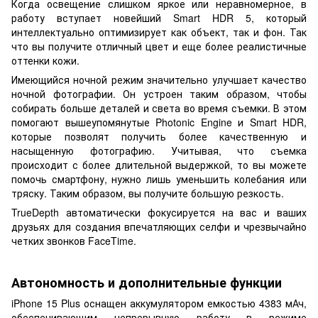
Когда освещение слишком яркое или неравномерное, в
работу вступает новейший Smart HDR 5, который
интеллектуально оптимизирует как объект, так и фон. Так
что вы получите отличный цвет и еще более реалистичные
оттенки кожи.
Имеющийся ночной режим значительно улучшает качество
ночной фотографии. Он устроен таким образом, чтобы
собирать больше деталей и света во время съемки. В этом
помогают вышеупомянутые Photonic Engine и Smart HDR,
которые позволят получить более качественную и
насыщенную фотографию. Учитывая, что съемка
происходит с более длительной выдержкой, то вы можете
помочь смартфону, нужно лишь уменьшить колебания или
тряску. Таким образом, вы получите большую резкость.
TrueDepth автоматически фокусируется на вас и ваших
друзьях для создания впечатляющих селфи и чрезвычайно
четких звонков FaceTime.
Автономность и дополнительные функции
iPhone 15 Plus оснащен аккумулятором емкостью 4383 мАч,
обеспечивающим непрерывную работу в режиме