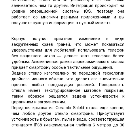
занимаетесь чем-то другим. Интеграция происходит на
уровне операционной системы iOS, поэтому она
работает со многими разными приложениями и вы
получаете нужную информацию в нужный момент.
Корпус получил приятное изменение в виде
закругленных краев граней, что может показаться
удовольствием для любителей использовать телефон
без защитного чехла — делает хват телефона более
удобным. Алюминиевая рамка аэрокосмического класса
придает смартфону особые тактильные ощущения.
Заднее стекло изготовлено по передовой технологии
двойного ионного обмена, что делает его значительно
прочнее любых предыдущих решений. Поверхность
стекла имеет текстурированное матовое покрытие,
таким образом решается задача устойчивости к
царапинам и загрязнениям.
Передняя крышка из Ceramic Shield стала еще крепче,
чем любое другое стекло смартфона. Присутствует
устойчивость к брызгам, пыли и воде, соответствующая
стандарту IP68 (максимальная глубина 6 метров до 30