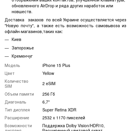
обновленного AirDrop и ряда других наработок или
новшеств.
Доставка заказов по всей Украине осуществляется через
"Новую почту", а также есть возможность самовывоза из
офлайн-магазинов,таких как:
Киев
Запорожье
Кременчуг
Модель
iPhone 15 Plus
Цвет
Yellow
Количество
2 eSIM
SIM
Объем памяти
256 Гб
Диагональ
6,7"
Тип дисплея
Super Retina XDR
Расширение
2532 x 1170 пикселей
Возможности
Поддержка Dolby Vision/HDR10,
дисплея
Расширенный цветовой охват,