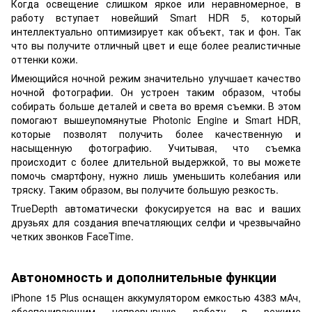
Когда освещение слишком яркое или неравномерное, в
работу вступает новейший Smart HDR 5, который
интеллектуально оптимизирует как объект, так и фон. Так
что вы получите отличный цвет и еще более реалистичные
оттенки кожи.
Имеющийся ночной режим значительно улучшает качество
ночной фотографии. Он устроен таким образом, чтобы
собирать больше деталей и света во время съемки. В этом
помогают вышеупомянутые Photonic Engine и Smart HDR,
которые позволят получить более качественную и
насыщенную фотографию. Учитывая, что съемка
происходит с более длительной выдержкой, то вы можете
помочь смартфону, нужно лишь уменьшить колебания или
тряску. Таким образом, вы получите большую резкость.
TrueDepth автоматически фокусируется на вас и ваших
друзьях для создания впечатляющих селфи и чрезвычайно
четких звонков FaceTime.
Автономность и дополнительные функции
iPhone 15 Plus оснащен аккумулятором емкостью 4383 мАч,
обеспечивающим непрерывную работу в режиме