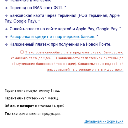
🔹 Перевод на IBAN счёт ФЛП. *
🔹 Банковская карта через терминал (POS-терминал, Apple
Pay, Google Pay). *
🔹 Онлайн-оплата на сайте картой и Apple Pay, Google Pay. *
🔹
Рассрочка и кредит от партнёрских банков.
*
🔹 Наложенный платёж при получении на Новой Почте.
ⓘ
Некоторые способы оплаты предусматривают банковскую
*
комиссию от 1% до 2,5% — в зависимости от платёжной системы (за
обслуживание банковской транзакции). Ознакомьтесь с подробной
информацией на странице оплаты и доставки.
Гарантия
на новую технику 1 год.
Гарантия
на б\у технику 1 месяц.
Обмен и возврат
в течении 14 дней.
Только
оригинальная продукция.
Детальная информация