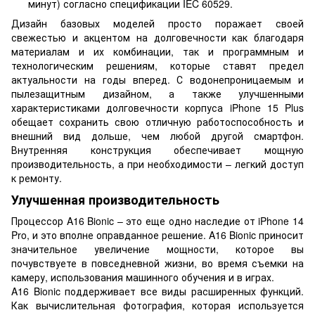
минут) согласно спецификации IEC 60529.
Дизайн базовых моделей просто поражает своей
свежестью и акцентом на долговечности как благодаря
материалам и их комбинации, так и программным и
технологическим решениям, которые ставят предел
актуальности на годы вперед. С водонепроницаемым и
пылезащитным дизайном, а также улучшенными
характеристиками долговечности корпуса iPhone 15 Plus
обещает сохранить свою отличную работоспособность и
внешний вид дольше, чем любой другой смартфон.
Внутренняя конструкция обеспечивает мощную
производительность, а при необходимости – легкий доступ
к ремонту.
Улучшенная производительность
Процессор A16 Bionic – это еще одно наследие от iPhone 14
Pro, и это вполне оправданное решение. A16 Bionic приносит
значительное увеличение мощности, которое вы
почувствуете в повседневной жизни, во время съемки на
камеру, использования машинного обучения и в играх.
A16 Bionic поддерживает все виды расширенных функций.
Как вычислительная фотография, которая используется