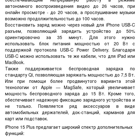
автономного воспроизведения видео до 26 часов, при
онлайн просмотре - до 20 часов, а прослушивание музыки
возможно продолжительностью до 100 часов.
Восстановить заряд можно через новый для iPhone USB-C
разъем, позволяющий зарядить устройство до 50%
ориентировочно за 35 минут. Для этого нужно
использовать блок питания мощностью от 20 Вт с
поддержкой протокола USB-C Power Delivery. Благодаря
USB-C можно использовать те же кабели, что для iPad или
MacBook.
Также поддерживается беспроводная зарядка по
стандарту Qi, позволяющая заряжать мощностью до 7,5 Вт.
Или при помощи более продвинутого варианта этой
технологии от Apple — MagSafe, который увеличивает
мощность беспроводного заряда до 15 Вт. Кроме того,
обеспечивает надежную фиксацию зарядного устройства и
не только. Появляется ряд аксессуаров в виде
автомобильных держателей, док-станций, карманов для
карт или подставок.
iPhone 15 Plus предлагает широкий спектр дополнительных
функций: