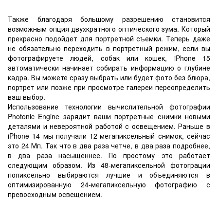
Также благодаря большому разрешению становится
возможным опция двухкратного оптического зума. Который
прекрасно подойдет для портретной съемки. Теперь даже
не обязательно переходить в портретный режим, если вы
фотографируете людей, собак или кошек, iPhone 15
автоматически начинает собирать информацию о глубине
кадра. Вы можете сразу выбрать или будет фото без блюра,
портрет или позже при просмотре галереи переопределить
ваш выбор.
Использование технологии вычислительной фотографии
Photonic Engine зарядит ваши портретные снимки новыми
деталями и невероятной работой с освещением. Раньше в
iPhone 14 мы получали 12-мегапиксельный снимок, сейчас
это 24 Мп. Так что в два раза четче, в два раза подробнее,
в два раза насыщеннее. По простому это работает
следующим образом. Из 48-мегапиксельной фотограции
попиксельно выбираются лучшие и объединяются в
оптимизированную 24-мегапиксельную фотографию с
превосходным освещением.