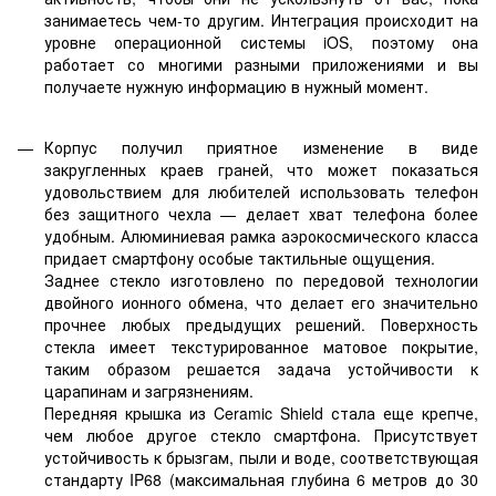
занимаетесь чем-то другим. Интеграция происходит на
уровне операционной системы iOS, поэтому она
работает со многими разными приложениями и вы
получаете нужную информацию в нужный момент.
Корпус получил приятное изменение в виде
закругленных краев граней, что может показаться
удовольствием для любителей использовать телефон
без защитного чехла — делает хват телефона более
удобным. Алюминиевая рамка аэрокосмического класса
придает смартфону особые тактильные ощущения.
Заднее стекло изготовлено по передовой технологии
двойного ионного обмена, что делает его значительно
прочнее любых предыдущих решений. Поверхность
стекла имеет текстурированное матовое покрытие,
таким образом решается задача устойчивости к
царапинам и загрязнениям.
Передняя крышка из Ceramic Shield стала еще крепче,
чем любое другое стекло смартфона. Присутствует
устойчивость к брызгам, пыли и воде, соответствующая
стандарту IP68 (максимальная глубина 6 метров до 30