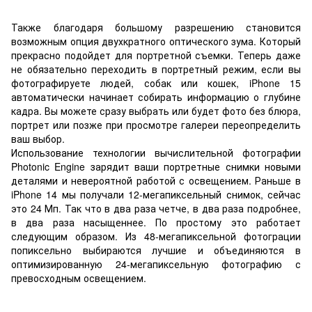
Также благодаря большому разрешению становится
возможным опция двухкратного оптического зума. Который
прекрасно подойдет для портретной съемки. Теперь даже
не обязательно переходить в портретный режим, если вы
фотографируете людей, собак или кошек, iPhone 15
автоматически начинает собирать информацию о глубине
кадра. Вы можете сразу выбрать или будет фото без блюра,
портрет или позже при просмотре галереи переопределить
ваш выбор.
Использование технологии вычислительной фотографии
Photonic Engine зарядит ваши портретные снимки новыми
деталями и невероятной работой с освещением. Раньше в
iPhone 14 мы получали 12-мегапиксельный снимок, сейчас
это 24 Мп. Так что в два раза четче, в два раза подробнее,
в два раза насыщеннее. По простому это работает
следующим образом. Из 48-мегапиксельной фотограции
попиксельно выбираются лучшие и объединяются в
оптимизированную 24-мегапиксельную фотографию с
превосходным освещением.