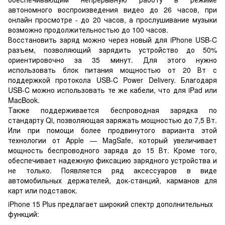
автономного воспроизведения видео до 26 часов, при
онлайн просмотре - до 20 часов, а прослушивание музыки
возможно продолжительностью до 100 часов.
Восстановить заряд можно через новый для iPhone USB-C
разъем, позволяющий зарядить устройство до 50%
ориентировочно за 35 минут. Для этого нужно
использовать блок питания мощностью от 20 Вт с
поддержкой протокола USB-C Power Delivery. Благодаря
USB-C можно использовать те же кабели, что для iPad или
MacBook.
Также поддерживается беспроводная зарядка по
стандарту Qi, позволяющая заряжать мощностью до 7,5 Вт.
Или при помощи более продвинутого варианта этой
технологии от Apple — MagSafe, который увеличивает
мощность беспроводного заряда до 15 Вт. Кроме того,
обеспечивает надежную фиксацию зарядного устройства и
не только. Появляется ряд аксессуаров в виде
автомобильных держателей, док-станций, карманов для
карт или подставок.
iPhone 15 Plus предлагает широкий спектр дополнительных
функций: