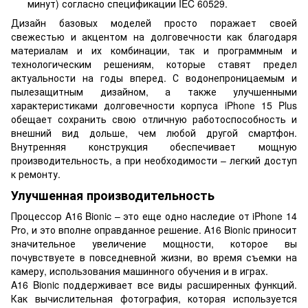
минут) согласно спецификации IEC 60529.
Дизайн базовых моделей просто поражает своей
свежестью и акцентом на долговечности как благодаря
материалам и их комбинации, так и программным и
технологическим решениям, которые ставят предел
актуальности на годы вперед. С водонепроницаемым и
пылезащитным дизайном, а также улучшенными
характеристиками долговечности корпуса iPhone 15 Plus
обещает сохранить свою отличную работоспособность и
внешний вид дольше, чем любой другой смартфон.
Внутренняя конструкция обеспечивает мощную
производительность, а при необходимости – легкий доступ
к ремонту.
Улучшенная производительность
Процессор A16 Bionic – это еще одно наследие от iPhone 14
Pro, и это вполне оправданное решение. A16 Bionic приносит
значительное увеличение мощности, которое вы
почувствуете в повседневной жизни, во время съемки на
камеру, использования машинного обучения и в играх.
A16 Bionic поддерживает все виды расширенных функций.
Как вычислительная фотография, которая используется