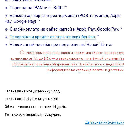
🔹 Перевод на IBAN счёт ФЛП. *
🔹 Банковская карта через терминал (POS-терминал, Apple
Pay, Google Pay). *
🔹 Онлайн-оплата на сайте картой и Apple Pay, Google Pay. *
🔹
Рассрочка и кредит от партнёрских банков.
*
🔹 Наложенный платёж при получении на Новой Почте.
ⓘ
Некоторые способы оплаты предусматривают банковскую
*
комиссию от 1% до 2,5% — в зависимости от платёжной системы (за
обслуживание банковской транзакции). Ознакомьтесь с подробной
информацией на странице оплаты и доставки.
Гарантия
на новую технику 1 год.
Гарантия
на б\у технику 1 месяц.
Обмен и возврат
в течении 14 дней.
Только
оригинальная продукция.
Детальная информация