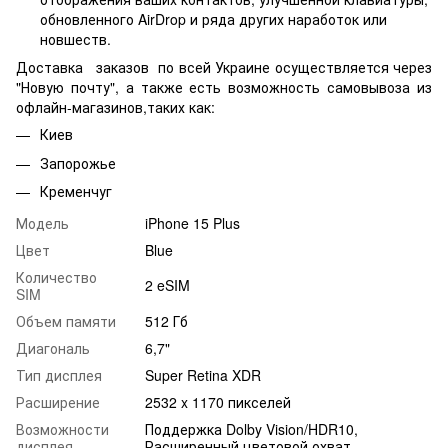
обновленного AirDrop и ряда других наработок или
новшеств.
Доставка заказов по всей Украине осуществляется через
"Новую почту", а также есть возможность самовывоза из
офлайн-магазинов,таких как:
Киев
Запорожье
Кременчуг
Модель
iPhone 15 Plus
Цвет
Blue
Количество
2 eSIM
SIM
Объем памяти
512 Гб
Диагональ
6,7"
Тип дисплея
Super Retina XDR
Расширение
2532 x 1170 пикселей
Возможности
Поддержка Dolby Vision/HDR10,
дисплея
Расширенный цветовой охват,