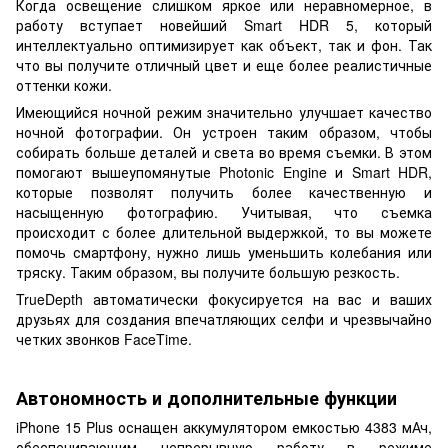
Когда освещение слишком яркое или неравномерное, в
работу вступает новейший Smart HDR 5, который
интеллектуально оптимизирует как объект, так и фон. Так
что вы получите отличный цвет и еще более реалистичные
оттенки кожи.
Имеющийся ночной режим значительно улучшает качество
ночной фотографии. Он устроен таким образом, чтобы
собирать больше деталей и света во время съемки. В этом
помогают вышеупомянутые Photonic Engine и Smart HDR,
которые позволят получить более качественную и
насыщенную фотографию. Учитывая, что съемка
происходит с более длительной выдержкой, то вы можете
помочь смартфону, нужно лишь уменьшить колебания или
тряску. Таким образом, вы получите большую резкость.
TrueDepth автоматически фокусируется на вас и ваших
друзьях для создания впечатляющих селфи и чрезвычайно
четких звонков FaceTime.
Автономность и дополнительные функции
iPhone 15 Plus оснащен аккумулятором емкостью 4383 мАч,
обеспечивающим непрерывную работу в режиме