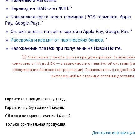
🔹 Перевод на IBAN счёт ФЛП. *
🔹 Банковская карта через терминал (POS-терминал, Apple
Pay, Google Pay). *
🔹 Онлайн-оплата на сайте картой и Apple Pay, Google Pay. *
🔹
Рассрочка и кредит от партнёрских банков.
*
🔹 Наложенный платёж при получении на Новой Почте.
ⓘ
Некоторые способы оплаты предусматривают банковскую
*
комиссию от 1% до 2,5% — в зависимости от платёжной системы (за
обслуживание банковской транзакции). Ознакомьтесь с подробной
информацией на странице оплаты и доставки.
Гарантия
на новую технику 1 год.
Гарантия
на б\у технику 1 месяц.
Обмен и возврат
в течении 14 дней.
Только
оригинальная продукция.
Детальная информация