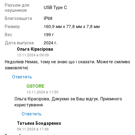
Разъем для
USB Type C
наушников
Влагозащита
IP68
Размер
160,9 мм х 77,8 мм х 7,8 мм
Вес
199 г
Дата выпуска
2024 г.
Ольга Кірасірова
13.11.2024 в 09:09
Недоліків Немає, тому не знаю що і сказати. Можете сміливо
замовляти)
Ответить
GSTORE
13.11.2024 в 11:50
Ольга Кірасірова, Дякуємо за Ваш відгук. Приємного
користування
Ответить
Татьяна Бондаренко
09.11.2024 в 17:46