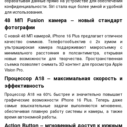
обрабатывая данные прямо на устройстве для обеспечения
конфиденциальности. Siri стала еще более умной и удобной
для использования.
48 МП Fusion камера – новый стандарт
фотографии
С новой 48 МП камерой, iPhone 16 Plus предлагает отличное
качество снимков. Телефотообъектив с 2x зумом и
ультраширокая камера поддерживают макросъемку с
минимального расстояния в полсантиметра, открывая
новые возможности для творчества. Пространственная
съемка позволяет снимать 3D контент для просмотра Apple
Vision Pro.
Процессор A18 – максимальная скорость и
эффективность
Процессор A18 на 60% быстрее и значительно повышает
графические возможности iPhone 16 Plus. Теперь даже
самые взыскательные задачи выполняются мгновенно,
обеспечивая плавную работу системы и камеры, а также
время автономной работы.
Action Button – мгновенный доступ к нужным