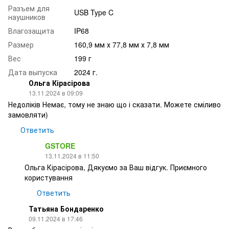
Разъем для
USB Type C
наушников
Влагозащита
IP68
Размер
160,9 мм х 77,8 мм х 7,8 мм
Вес
199 г
Дата выпуска
2024 г.
Ольга Кірасірова
13.11.2024 в 09:09
Недоліків Немає, тому не знаю що і сказати. Можете сміливо
замовляти)
Ответить
GSTORE
13.11.2024 в 11:50
Ольга Кірасірова, Дякуємо за Ваш відгук. Приємного
користування
Ответить
Татьяна Бондаренко
09.11.2024 в 17:46