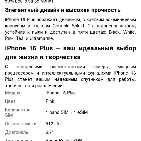
50% всего за 35 минут.
Элегантный дизайн и высокая прочность
iPhone 16 Plus поражает дизайном, с крепким алюминиевым
корпусом и стеклом Ceramic Shield. Он водонепроницаем,
устойчив к пыли и доступен в пяти цветах: Black, White,
Pink, Teal и Ultramarine.
iPhone 16 Plus – ваш идеальный выбор
для жизни и творчества
С передовыми возможностями камеры, мощным
процессором и интеллектуальными функциями iPhone 16
Plus станет вашим надежным спутником для работы,
творчества и развлечений.
Модель
iPhone 16 Plus
Цвет
Pink
Количество
1 nano SIM + 1 eSIM
SIM
Объем памяти
512 Гб
Диагональ
6,7"
Тип дисплея
Super Retina XDR