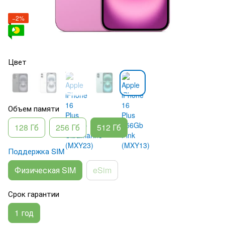
−2%
Цвет
Объем памяти
128 Гб
256 Гб
512 Гб
Поддержка SIM
Физическая SIM
eSim
Срок гарантии
1 год