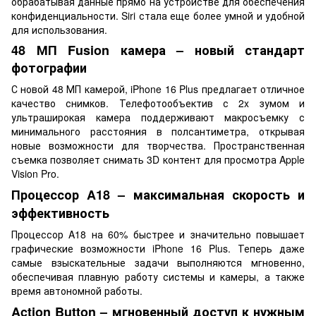
обрабатывая данные прямо на устройстве для обеспечения
конфиденциальности. Siri стала еще более умной и удобной
для использования.
48 МП Fusion камера – новый стандарт
фотографии
С новой 48 МП камерой, iPhone 16 Plus предлагает отличное
качество снимков. Телефотообъектив с 2x зумом и
ультраширокая камера поддерживают макросъемку с
минимального расстояния в полсантиметра, открывая
новые возможности для творчества. Пространственная
съемка позволяет снимать 3D контент для просмотра Apple
Vision Pro.
Процессор A18 – максимальная скорость и
эффективность
Процессор A18 на 60% быстрее и значительно повышает
графические возможности iPhone 16 Plus. Теперь даже
самые взыскательные задачи выполняются мгновенно,
обеспечивая плавную работу системы и камеры, а также
время автономной работы.
Action Button – мгновенный доступ к нужным