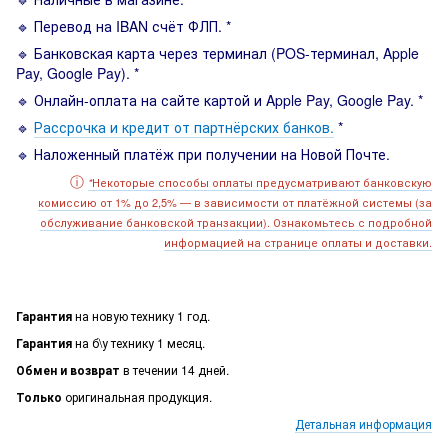
🔹 Перевод на IBAN счёт ФЛП. *
🔹 Банковская карта через терминал (POS-терминал, Apple
Pay, Google Pay). *
🔹 Онлайн-оплата на сайте картой и Apple Pay, Google Pay. *
🔹
Рассрочка и кредит от партнёрских банков.
*
🔹 Наложенный платёж при получении на Новой Почте.
ⓘ
Некоторые способы оплаты предусматривают банковскую
*
комиссию от 1% до 2,5% — в зависимости от платёжной системы (за
обслуживание банковской транзакции). Ознакомьтесь с подробной
информацией на странице оплаты и доставки.
Гарантия
на новую технику 1 год.
Гарантия
на б\у технику 1 месяц.
Обмен и возврат
в течении 14 дней.
Только
оригинальная продукция.
Детальная информация