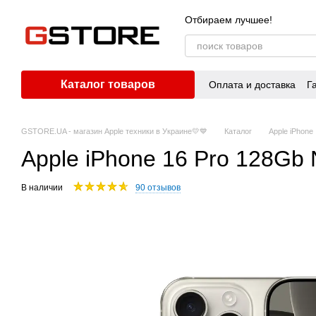
Перейти к основному контенту
Отбираем лучшее!
Каталог товаров
Оплата и доставка
Г
GSTORE.UA - магазин Apple техники в Украине💛💙
Каталог
Apple iPhone
Apple iPhone 16 Pro 128Gb 
В наличии
90 отзывов