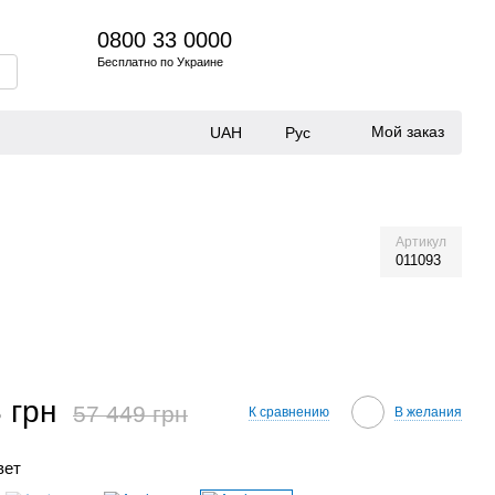
0800 33 0000
Бесплатно по Украине
Мой заказ
UAH
Рус
Артикул
011093
 грн
57 449 грн
К сравнению
В желания
вет