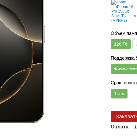
Объем памя
128 Гб
Поддержка
Физическа
Срок гарант
1 год
Заказат
Оплата