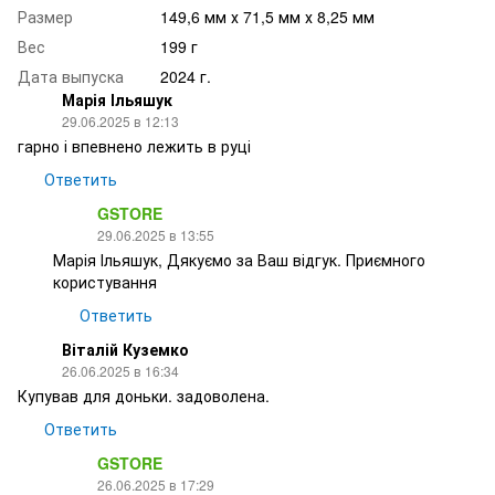
Размер
149,6 мм х 71,5 мм х 8,25 мм
Вес
199 г
Дата выпуска
2024 г.
Марія Ільяшук
29.06.2025 в 12:13
гарно і впевнено лежить в руці
Ответить
GSTORE
29.06.2025 в 13:55
Марія Ільяшук, Дякуємо за Ваш відгук. Приємного
користування
Ответить
Віталій Куземко
26.06.2025 в 16:34
Купував для доньки. задоволена.
Ответить
GSTORE
26.06.2025 в 17:29