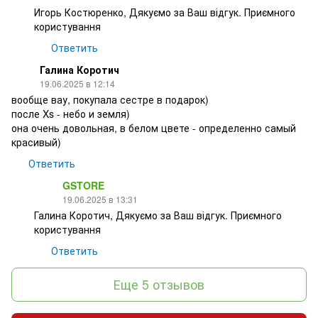
Игорь Костюренко, Дякуємо за Ваш відгук. Приємного
користування
Ответить
Галина Коротич
19.06.2025 в 12:14
вообще вау, покупала сестре в подарок)
после Xs - небо и земля)
она очень довольная, в белом цвете - определенно самый
красивый)
Ответить
GSTORE
19.06.2025 в 13:31
Галина Коротич, Дякуємо за Ваш відгук. Приємного
користування
Ответить
Еще 5 отзывов