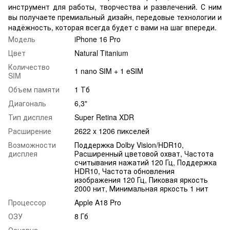
инструмент для работы, творчества и развлечений. С ним
вы получаете премиальный дизайн, передовые технологии и
надёжность, которая всегда будет с вами на шаг впереди.
Модель
iPhone 16 Pro
Цвет
Natural Titanium
Количество
1 nano SIM + 1 eSIM
SIM
Объем памяти
1 Тб
Диагональ
6,3"
Тип дисплея
Super Retina XDR
Расширение
2622 x 1206 пикселей
Возможности
Поддержка Dolby Vision/HDR10,
дисплея
Расширенный цветовой охват, Частота
считывания нажатий 120 Гц, Поддержка
HDR10, Частота обновления
изображения 120 Гц, Пиковая яркость
2000 нит, Минимальная яркость 1 нит
Процессор
Apple A18 Pro
ОЗУ
8 Гб
Основна