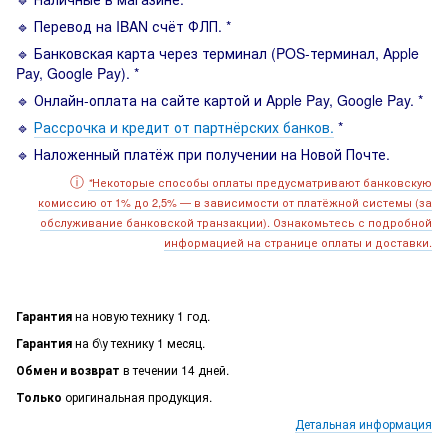
🔹 Перевод на IBAN счёт ФЛП. *
🔹 Банковская карта через терминал (POS-терминал, Apple
Pay, Google Pay). *
🔹 Онлайн-оплата на сайте картой и Apple Pay, Google Pay. *
🔹
Рассрочка и кредит от партнёрских банков.
*
🔹 Наложенный платёж при получении на Новой Почте.
ⓘ
Некоторые способы оплаты предусматривают банковскую
*
комиссию от 1% до 2,5% — в зависимости от платёжной системы (за
обслуживание банковской транзакции). Ознакомьтесь с подробной
информацией на странице оплаты и доставки.
Гарантия
на новую технику 1 год.
Гарантия
на б\у технику 1 месяц.
Обмен и возврат
в течении 14 дней.
Только
оригинальная продукция.
Детальная информация