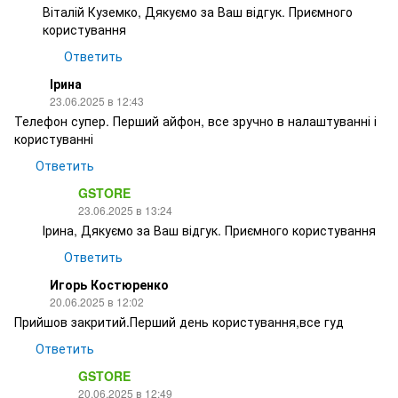
Віталій Куземко, Дякуємо за Ваш відгук. Приємного
користування
Ответить
Ірина
23.06.2025 в 12:43
Телефон супер. Перший айфон, все зручно в налаштуванні і
користуванні
Ответить
GSTORE
23.06.2025 в 13:24
Ірина, Дякуємо за Ваш відгук. Приємного користування
Ответить
Игорь Костюренко
20.06.2025 в 12:02
Прийшов закритий.Перший день користування,все гуд
Ответить
GSTORE
20.06.2025 в 12:49