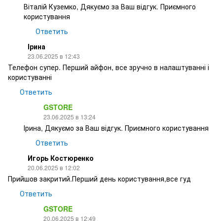
Віталій Куземко, Дякуємо за Ваш відгук. Приємного
користування
Ответить
Ірина
23.06.2025 в 12:43
Телефон супер. Перший айфон, все зручно в налаштуванні і
користуванні
Ответить
GSTORE
23.06.2025 в 13:24
Ірина, Дякуємо за Ваш відгук. Приємного користування
Ответить
Игорь Костюренко
20.06.2025 в 12:02
Прийшов закритий.Перший день користування,все гуд
Ответить
GSTORE
20.06.2025 в 12:49