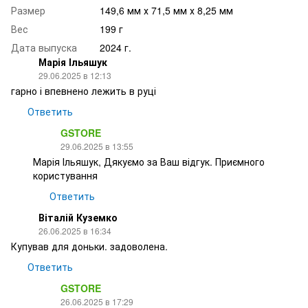
Размер
149,6 мм х 71,5 мм х 8,25 мм
Вес
199 г
Дата выпуска
2024 г.
Марія Ільяшук
29.06.2025 в 12:13
гарно і впевнено лежить в руці
Ответить
GSTORE
29.06.2025 в 13:55
Марія Ільяшук, Дякуємо за Ваш відгук. Приємного
користування
Ответить
Віталій Куземко
26.06.2025 в 16:34
Купував для доньки. задоволена.
Ответить
GSTORE
26.06.2025 в 17:29