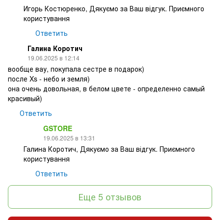
Игорь Костюренко, Дякуємо за Ваш відгук. Приємного
користування
Ответить
Галина Коротич
19.06.2025 в 12:14
вообще вау, покупала сестре в подарок)
после Xs - небо и земля)
она очень довольная, в белом цвете - определенно самый
красивый)
Ответить
GSTORE
19.06.2025 в 13:31
Галина Коротич, Дякуємо за Ваш відгук. Приємного
користування
Ответить
Еще 5 отзывов