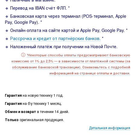
🔹 Перевод на IBAN счёт ФЛП. *
🔹 Банковская карта через терминал (POS-терминал, Apple
Pay, Google Pay). *
🔹 Онлайн-оплата на сайте картой и Apple Pay, Google Pay. *
🔹
Рассрочка и кредит от партнёрских банков.
*
🔹 Наложенный платёж при получении на Новой Почте.
ⓘ
Некоторые способы оплаты предусматривают банковскую
*
комиссию от 1% до 2,5% — в зависимости от платёжной системы (за
обслуживание банковской транзакции). Ознакомьтесь с подробной
информацией на странице оплаты и доставки.
Гарантия
на новую технику 1 год.
Гарантия
на б\у технику 1 месяц.
Обмен и возврат
в течении 14 дней.
Только
оригинальная продукция.
Детальная информация