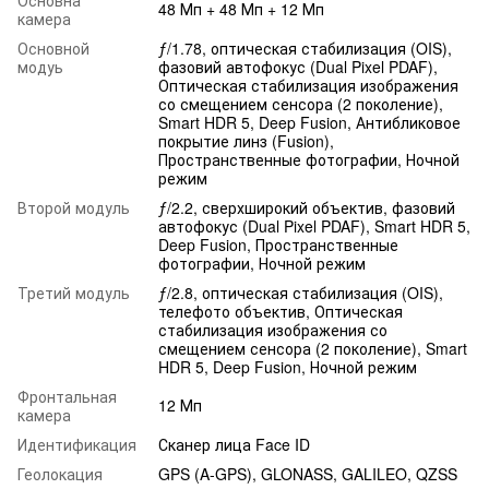
48 Мп + 48 Мп + 12 Мп
камера
Основной
ƒ/1.78, оптическая стабилизация (OIS),
модуь
фазовий автофокус (Dual Pixel PDAF),
Оптическая стабилизация изображения
со смещением сенсора (2 поколение),
Smart HDR 5, Deep Fusion, Антибликовое
покрытие линз (Fusion),
Пространственные фотографии, Ночной
режим
Второй модуль
ƒ/2.2, сверхширокий объектив, фазовий
автофокус (Dual Pixel PDAF), Smart HDR 5,
Deep Fusion, Пространственные
фотографии, Ночной режим
Третий модуль
ƒ/2.8, оптическая стабилизация (OIS),
телефото объектив, Оптическая
стабилизация изображения со
смещением сенсора (2 поколение), Smart
HDR 5, Deep Fusion, Ночной режим
Фронтальная
12 Мп
камера
Идентификация
Сканер лица Face ID
Геолокация
GPS (A-GPS), GLONASS, GALILEO, QZSS