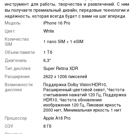
инструмент для работы, творчества и развлечений. С ним
вы получаете премиальный дизайн, передовые технологии и
надёжность, которая всегда будет с вами на шаг впереди.
Модель
iPhone 16 Pro
Цвет
White
Количество
1 nano SIM + 1 eSIM
SIM
Объем памяти
1 Тб
Диагональ
6,3"
Тип дисплея
Super Retina XDR
Расширение
2622 x 1206 пикселей
Возможности
Поддержка Dolby Vision/HDR10,
дисплея
Расширенный цветовой охват, Частота
считывания нажатий 120 Гц, Поддержка
HDR10, Частота обновления
изображения 120 Гц, Пиковая яркость
2000 нит, Минимальная яркость 1 нит
Процессор
Apple A18 Pro
ОЗУ
8 Гб
Основна