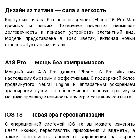
Дизайн из титана — сила и легкость
Корпус из титана 5-го класса делает iPhone 16 Pro Max
прочным и легким. Титановое покрытие повышает
долговечность и придает устройству элегантный вид.
Модель представлена в трёх цветах, включая новый
оттенок «Пустынный титан».
A18 Pro — мощь без компромиссов
Мощный чип A18 Pro делает iPhone 16 Pro Max по-
настоящему быстрым и эффективным. С поддержкой более
продвинутого Neural Engine и аппаратным ускорением
трассировки лучей, он обеспечивает плавную графику и
мощную производительность для игр и создания контента.
iOS 18 — новая эра персонализации
С операционной системой iOS 18 вы можете изменять
цвета иконок, переставлять приложения и виджеты, а
также настраивать элементы управления на экране