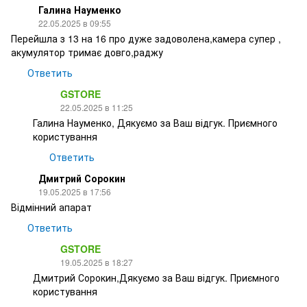
Галина Науменко
22.05.2025 в 09:55
Перейшла з 13 на 16 про дуже задоволена,камера супер ,
акумулятор тримає довго,раджу
Ответить
GSTORE
22.05.2025 в 11:25
Галина Науменко, Дякуємо за Ваш відгук. Приємного
користування
Ответить
Дмитрий Сорокин
19.05.2025 в 17:56
Відмінний апарат
Ответить
GSTORE
19.05.2025 в 18:27
Дмитрий Сорокин,Дякуємо за Ваш відгук. Приємного
користування