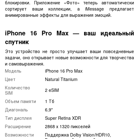
блокировки. Приложение «Фото» теперь автоматически
сортирует ваши коллекции, а iMessage предлагает
анимированные эффекты для выражения эмоций.
iPhone 16 Pro Max — ваш идеальный
спутник
Это устройство не просто улучшает ваши повседневные
задачи, оно открывает новые возможности для творчества
и самовыражения.
Модель
iPhone 16 Pro Max
Цвет
Natural Titanium
Количество
2 eSIM
SIM
Объем памяти
1 Тб
Диагональ
6,9"
Тип дисплея
Super Retina XDR
Расширение
2868 х 1320 пикселей
Возможности
Поддержка Dolby Vision/HDR10,