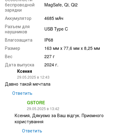
беспроводной
MagSafe, Qi, Qi2
зарядки
Аккумулятор
4685 мАч
Разъем для
USB Type C
наушников
Влагозащита
IP68
Размер
163 мм х 77,6 мм х 8,25 мм
Вес
227 г
Дата выпуска
2024 г.
Ксения
29.05.2025 в 12:43
Давно такой мечтала
Ответить
GSTORE
29.05.2025 в 13:42
Ксения, Дякуємо за Ваш відгук. Приємного
користування
Ответить