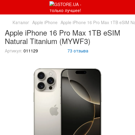
Каталог
Apple iPhone
Apple iPhone 16 Pro Max 1TB eSIM Na
Apple iPhone 16 Pro Max 1TB eSIM
Natural Titanium (MYWF3)
Артикул:
011129
73 отзыва