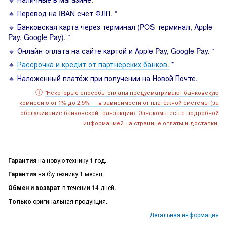
🔹 Перевод на IBAN счёт ФЛП. *
🔹 Банковская карта через терминал (POS-терминал, Apple
Pay, Google Pay). *
🔹 Онлайн-оплата на сайте картой и Apple Pay, Google Pay. *
🔹
Рассрочка и кредит от партнёрских банков.
*
🔹 Наложенный платёж при получении на Новой Почте.
ⓘ
Некоторые способы оплаты предусматривают банковскую
*
комиссию от 1% до 2,5% — в зависимости от платёжной системы (за
обслуживание банковской транзакции). Ознакомьтесь с подробной
информацией на странице оплаты и доставки.
Гарантия
на новую технику 1 год.
Гарантия
на б\у технику 1 месяц.
Обмен и возврат
в течении 14 дней.
Только
оригинальная продукция.
Детальная информация