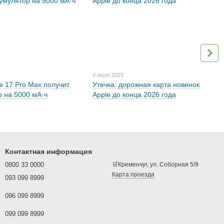
4 июля 2025
e 17 Pro Max получит
Утечка: дорожная карта новинок
р на 5000 мА·ч
Apple до конца 2026 года
Контактная информация
0800 33 0000
🛒Кременчуг, ул. Соборная 5/9
Карта проезда
093 099 8999
096 099 8999
099 099 8999