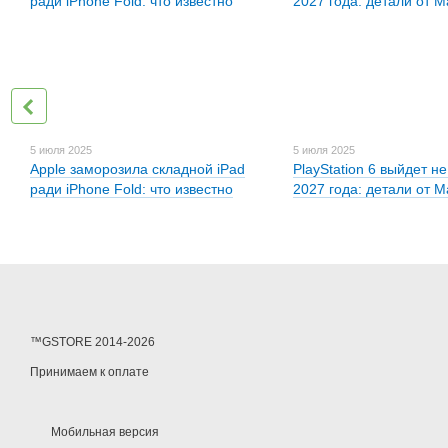
5 июля 2025
5 июля 2025
Apple заморозила складной iPad
PlayStation 6 выйдет н
ради iPhone Fold: что известно
2027 года: детали от 
™GSTORE 2014-2026
Принимаем к оплате
Мобильная версия