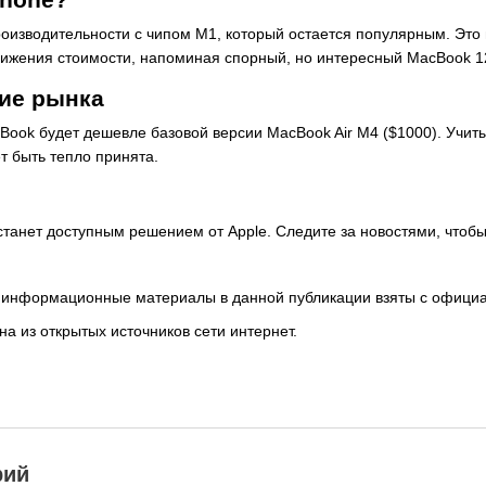
роизводительности с чипом M1, который остается популярным. Это
ижения стоимости, напоминая спорный, но интересный MacBook 12
тие рынка
Book будет дешевле базовой версии MacBook Air M4 ($1000). Учиты
т быть тепло принята.
танет доступным решением от Apple. Следите за новостями, чтобы 
 информационные материалы в данной публикации взяты с официал
а из открытых источников сети интернет.
рий