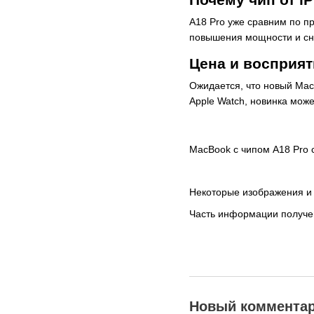
A18 Pro уже сравним по п
повышения мощности и сн
Цена и восприя
Ожидается, что новый Mac
Apple Watch, новинка може
MacBook с чипом A18 Pro с
Некоторые изображения и
Часть информации получен
Новый коммента