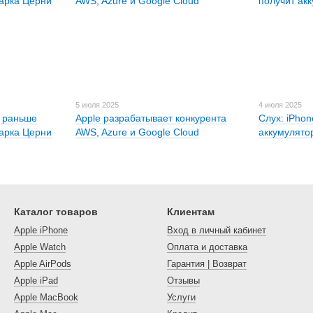
5 июля 2025
4 июля 2025
е раньше
Apple разрабатывает конкурента
Слух: iPhon
Марка Церни
AWS, Azure и Google Cloud
аккумулято
Каталог товаров
Клиентам
Apple iPhone
Вход в личный кабинет
Apple Watch
Оплата и доставка
Apple AirPods
Гарантия | Возврат
Apple iPad
Отзывы
Apple MacBook
Услуги