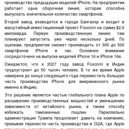
производство предыдущих моделей iPhone. На предприятии
работает одна сборочная линия, которая способна
выпускать значительное количество смартфонов.
Второй завод возводится в городе Бангалор и входит в
масштабный инвестиционный проект Foxconn на сумму $2,6
миллиарда. Первую производственную линию там
планируют запустить уже через несколько дней. По
оценкам, предприятие сможет производить от 300 до 500
смартфонов iPhone в час. Основное внимание
сосредоточено на выпуске моделей iPhone 16 и iPhone 16e.
Ожидается, что к 2027 году завод Foxconn в Индии
трудоустроит до 50 тысяч человек. В то же время Apple
намерена до конца следующего года переместить большую
часть производства iPhone для американского рынка
именно в Индию.
Это решение является частью глобального плана Apple по
расширению производственных мощностей и уменьшению
зависимости от китайского рынка, а также способу
избежать таможенных пошлин. Параллельно
администрация Трампа продолжает давить на компанию,
призывая перенести часть производства в США, где Apple