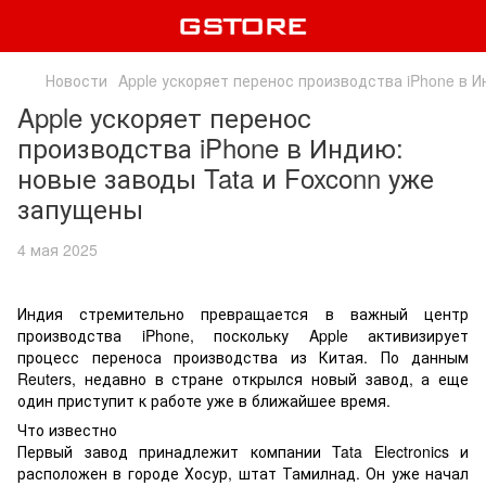
Новости
Apple ускоряет перенос производства iPhone в 
Apple ускоряет перенос
производства iPhone в Индию:
новые заводы Tata и Foxconn уже
запущены
4 мая 2025
Индия стремительно превращается в важный центр
производства iPhone, поскольку Apple активизирует
процесс переноса производства из Китая. По данным
Reuters, недавно в стране открылся новый завод, а еще
один приступит к работе уже в ближайшее время.
Что известно
Первый завод принадлежит компании Tata Electronics и
расположен в городе Хосур, штат Тамилнад. Он уже начал