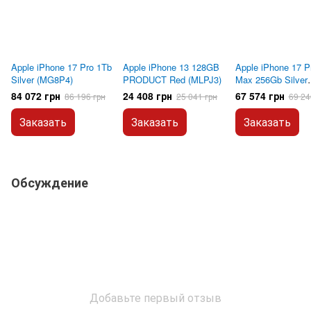
Apple iPhone 17 Pro 1Tb
Apple iPhone 13 128GB
Apple iPhone 17 P
Silver (MG8P4)
PRODUCT Red (MLPJ3)
Max 256Gb Silver
(MFYM4)
84 072 грн
24 408 грн
67 574 грн
86 196 грн
25 041 грн
69 24
Заказать
Заказать
Заказать
Обсуждение
Добавьте первый отзыв