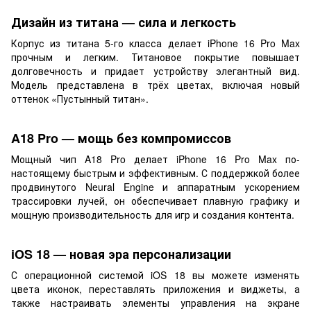
Дизайн из титана — сила и легкость
Корпус из титана 5-го класса делает iPhone 16 Pro Max
прочным и легким. Титановое покрытие повышает
долговечность и придает устройству элегантный вид.
Модель представлена в трёх цветах, включая новый
оттенок «Пустынный титан».
A18 Pro — мощь без компромиссов
Мощный чип A18 Pro делает iPhone 16 Pro Max по-
настоящему быстрым и эффективным. С поддержкой более
продвинутого Neural Engine и аппаратным ускорением
трассировки лучей, он обеспечивает плавную графику и
мощную производительность для игр и создания контента.
iOS 18 — новая эра персонализации
С операционной системой iOS 18 вы можете изменять
цвета иконок, переставлять приложения и виджеты, а
также настраивать элементы управления на экране