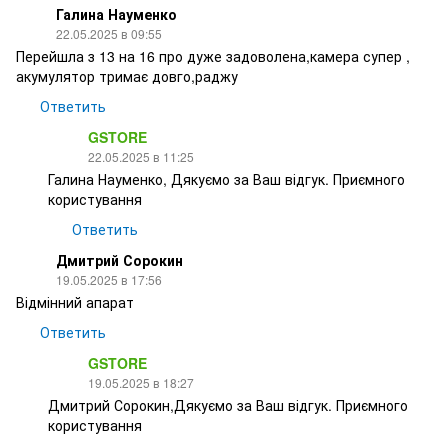
Галина Науменко
22.05.2025 в 09:55
Перейшла з 13 на 16 про дуже задоволена,камера супер ,
акумулятор тримає довго,раджу
Ответить
GSTORE
22.05.2025 в 11:25
Галина Науменко, Дякуємо за Ваш відгук. Приємного
користування
Ответить
Дмитрий Сорокин
19.05.2025 в 17:56
Відмінний апарат
Ответить
GSTORE
19.05.2025 в 18:27
Дмитрий Сорокин,Дякуємо за Ваш відгук. Приємного
користування