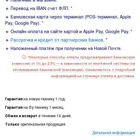
🔹 Перевод на IBAN счёт ФЛП. *
🔹 Банковская карта через терминал (POS-терминал, Apple
Pay, Google Pay). *
🔹 Онлайн-оплата на сайте картой и Apple Pay, Google Pay. *
🔹
Рассрочка и кредит от партнёрских банков.
*
🔹 Наложенный платёж при получении на Новой Почте.
ⓘ
Некоторые способы оплаты предусматривают банковскую
*
комиссию от 1% до 2,5% — в зависимости от платёжной системы (за
обслуживание банковской транзакции). Ознакомьтесь с подробной
информацией на странице оплаты и доставки.
Гарантия
на новую технику 1 год.
Гарантия
на б\у технику 1 месяц.
Обмен и возврат
в течении 14 дней.
Только
оригинальная продукция.
Детальная информация