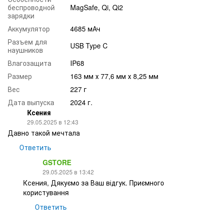
беспроводной
MagSafe, Qi, Qi2
зарядки
Аккумулятор
4685 мАч
Разъем для
USB Type C
наушников
Влагозащита
IP68
Размер
163 мм х 77,6 мм х 8,25 мм
Вес
227 г
Дата выпуска
2024 г.
Ксения
29.05.2025 в 12:43
Давно такой мечтала
Ответить
GSTORE
29.05.2025 в 13:42
Ксения, Дякуємо за Ваш відгук. Приємного
користування
Ответить