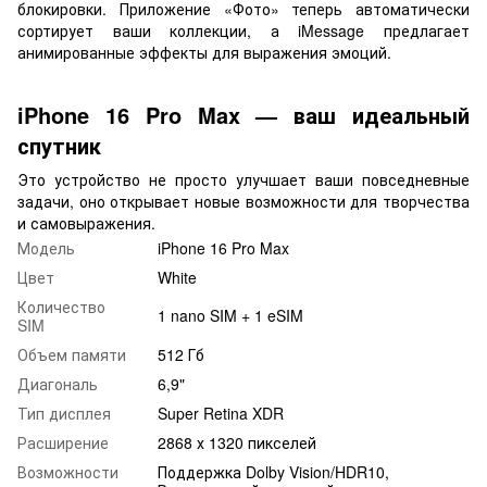
блокировки. Приложение «Фото» теперь автоматически
сортирует ваши коллекции, а iMessage предлагает
анимированные эффекты для выражения эмоций.
iPhone 16 Pro Max — ваш идеальный
спутник
Это устройство не просто улучшает ваши повседневные
задачи, оно открывает новые возможности для творчества
и самовыражения.
Модель
iPhone 16 Pro Max
Цвет
White
Количество
1 nano SIM + 1 eSIM
SIM
Объем памяти
512 Гб
Диагональ
6,9"
Тип дисплея
Super Retina XDR
Расширение
2868 х 1320 пикселей
Возможности
Поддержка Dolby Vision/HDR10,