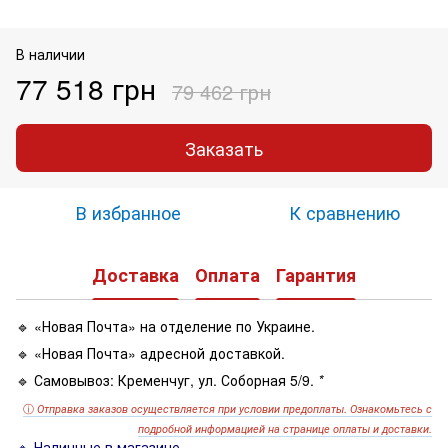
В наличии
77 518 грн
79 462 грн
Заказать
В избранное
К сравнению
Доставка
Оплата
Гарантия
🔹 «Новая Почта» на отделение по Украине.
🔹 «Новая Почта» адресной доставкой.
🔹 Самовывоз: Кременчуг, ул. Соборная 5/9.
*
ⓘ
Отправка заказов осуществляется при условии предоплаты. Ознакомьтесь с
подробной информацией на странице оплаты и доставки.
🔹 Наличные в магазине.