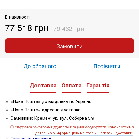
В наявності
77 518 грн
79 462 грн
Замовити
До обраного
Порівняти
Доставка
Оплата
Гарантія
🔹 «Нова Пошта» до відділень по Україні.
🔹 «Нова Пошта» адресна доставка.
🔹 Самовивіз: Кременчук, вул. Соборна 5/9.
ⓘ
*
Ознайомтесь з
Відправка замовлень відбувається за умови передплати.
детальною інформацією на сторінці оплати і доставки.
🔹
Готівка на магазині.