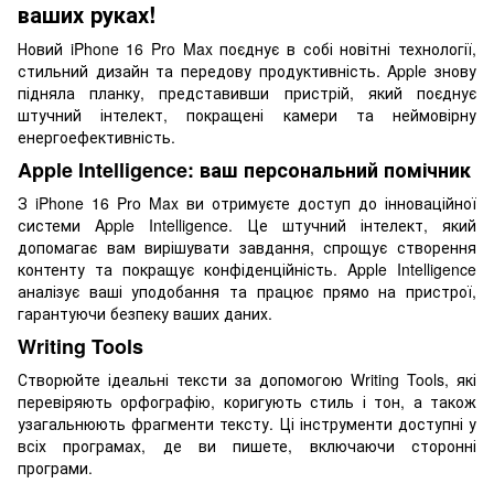
ваших руках!
Новий iPhone 16 Pro Max поєднує в собі новітні технології,
стильний дизайн та передову продуктивність. Apple знову
підняла планку, представивши пристрій, який поєднує
штучний інтелект, покращені камери та неймовірну
енергоефективність.
Apple Intelligence: ваш персональний помічник
З iPhone 16 Pro Max ви отримуєте доступ до інноваційної
системи Apple Intelligence. Це штучний інтелект, який
допомагає вам вирішувати завдання, спрощує створення
контенту та покращує конфіденційність. Apple Intelligence
аналізує ваші уподобання та працює прямо на пристрої,
гарантуючи безпеку ваших даних.
Writing Tools
Створюйте ідеальні тексти за допомогою Writing Tools, які
перевіряють орфографію, коригують стиль і тон, а також
узагальнюють фрагменти тексту. Ці інструменти доступні у
всіх програмах, де ви пишете, включаючи сторонні
програми.