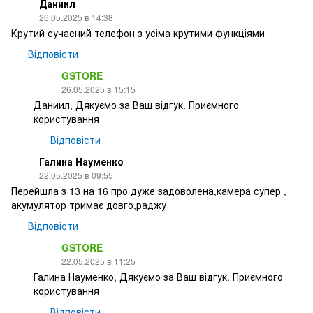
Даниил
26.05.2025 в 14:38
Крутий сучасний телефон з усіма крутими функціями
Відповісти
GSTORE
26.05.2025 в 15:15
Даниил, Дякуємо за Ваш відгук. Приємного
користування
Відповісти
Галина Науменко
22.05.2025 в 09:55
Перейшла з 13 на 16 про дуже задоволена,камера супер ,
акумулятор тримає довго,раджу
Відповісти
GSTORE
22.05.2025 в 11:25
Галина Науменко, Дякуємо за Ваш відгук. Приємного
користування
Відповісти