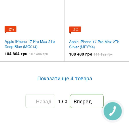
−2%
−2%
Apple iPhone 17 Pro Max 2Tb
Apple iPhone 17 Pro Max 2Tb
Deep Blue (MG014)
Silver (MFYY4)
104 864 грн
108 480 грн
107 486 грн
111 192 грн
Показати ще 4 товара
Назад
Вперед
1
з 2