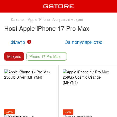
Каталог
Apple iPhone
Актуальні моделі
Нові Apple iPhone 17 Pro Max
Фільтр
За популярністю
1
Модель
iPhone 17 Pro Max
−2%
−2%