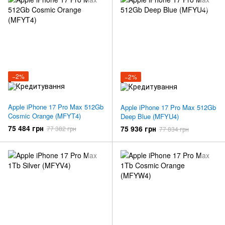
−2%
−2%
Apple iPhone 17 Pro Max 512Gb
Apple iPhone 17 Pro Max 512Gb
Cosmic Orange (MFYT4)
Deep Blue (MFYU4)
75 484 грн
75 936 грн
77 382 грн
77 834 грн