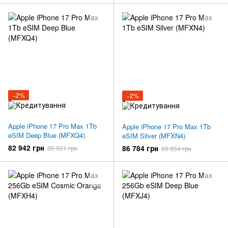
−2%
−2%
Apple iPhone 17 Pro Max 1Tb
Apple iPhone 17 Pro Max 1Tb
eSIM Deep Blue (MFXQ4)
eSIM Silver (MFXN4)
82 942 грн
86 784 грн
85 021 грн
88 954 грн