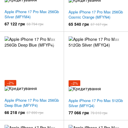
Apple iPhone 17 Pro Max 256Gb
Apple iPhone 17 Pro Max 256Gb
Silver (MFYM4)
Cosmic Orange (MFYN4)
67 122 грн
65 540 грн
68 794 грн
67 167 грн
−2%
−2%
Apple iPhone 17 Pro Max 256Gb
Apple iPhone 17 Pro Max 512Gb
Deep Blue (MFYP4)
Silver (MFYQ4)
66 218 грн
77 066 грн
67 890 грн
79 010 грн