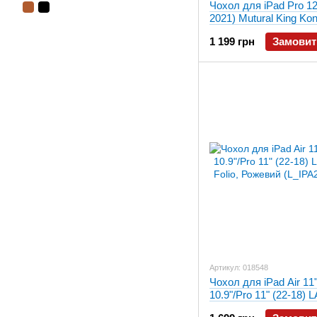
Чохол для iPad Pro 12
2021) Mutural King Ko
(Black)
1 199 грн
Замовит
Артикул: 018548
Чохол для iPad Air 11"
10.9"/Pro 11" (22-18)
Folio, Рожевий (L_IP