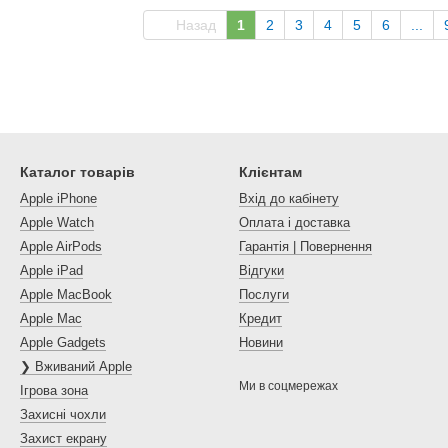
Назад
1
2
3
4
5
6
...
Каталог товарів
Клієнтам
Apple iPhone
Вхід до кабінету
Apple Watch
Оплата і доставка
Apple AirPods
Гарантія | Повернення
Apple iPad
Відгуки
Apple MacBook
Послуги
Apple Mac
Кредит
Apple Gadgets
Новини
❯ Вживаний Apple
Ми в соцмережах
Ігрова зона
Захисні чохли
Захист екрану