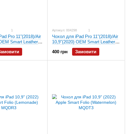
1
Артикул: 004298
1
ad Pro 11"(2018)/Air
Чохол для iPad Pro 11"(2018)/Air
 OEM Smart Leather
10,9"(2020) OEM Smart Leather
)
case ( Pink )
Замовити
400 грн
Замовити