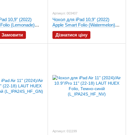
Артикул: 003407
ad 10,9" (2022)
Чохол для iPad 10,9" (2022)
 Folio (Lemonade)
Apple Smart Folio (Watermelon)
MQDT3
Замовити
Дізнатися ціну
Артикул: 011199