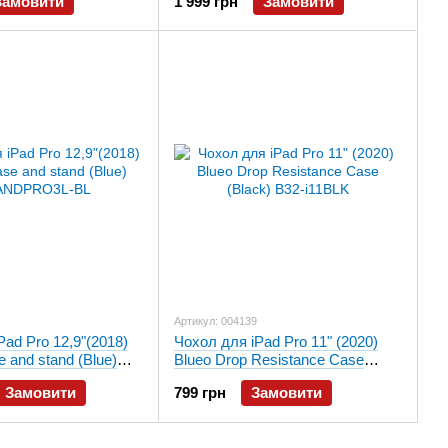
Замовити
1 999 грн
Замовити
Артикул: 004139
Pad Pro 12,9"(2018)
Чохол для iPad Pro 11" (2020)
 and stand (Blue)
Blueo Drop Resistance Case
O3L-BL
(Black) B32-i11BLK
Замовити
799 грн
Замовити