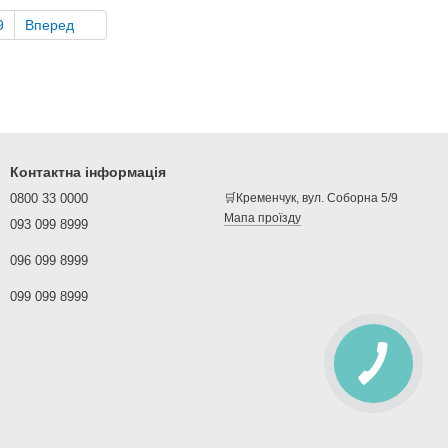
9
Вперед
Контактна інформація
0800 33 0000
🛒Кременчук, вул. Соборна 5/9
Мапа проїзду
093 099 8999
096 099 8999
099 099 8999