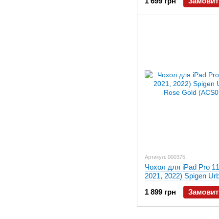
1 699 грн
Замовит
Артикул: 000375
Чохол для iPad Pro 11
2021, 2022) Spigen Urb
Rose Gold (ACS01055
1 899 грн
Замовит