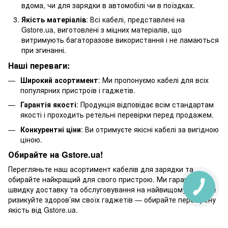
вдома, чи для зарядки в автомобілі чи в поїздках.
Якість матеріалів
: Всі кабелі, представлені на
Gstore.ua, виготовлені з міцних матеріалів, що
витримують багаторазове використання і не ламаються
при згинанні.
Наші переваги:
Широкий асортимент
: Ми пропонуємо кабелі для всіх
популярних пристроїв і гаджетів.
Гарантія якості
: Продукція відповідає всім стандартам
якості і проходить ретельні перевірки перед продажем.
Конкурентні ціни
: Ви отримуєте якісні кабелі за вигідною
ціною.
Обирайте на Gstore.ua!
Перегляньте наш асортимент кабелів для зарядки та
обирайте найкращий для свого пристрою. Ми гарантуємо
швидку доставку та обслуговування на найвищому рівні. Не
ризикуйте здоров’ям своїх гаджетів — обирайте перевірену
якість від Gstore.ua.