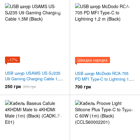
−17%
Швидка зарядка
USB шнур USAMS US-SJ235
USB шнур McDodo RCA-705
U9 Gaming Charging Cable 1,5M
PD MFI Type-C to Lightning 1,2
(Black)
m (Black)
250 грн
700 грн
300 грн