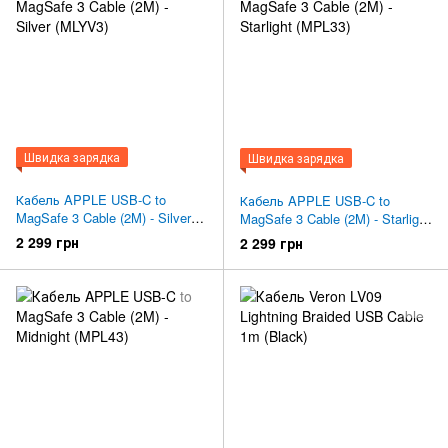
Швидка зарядка
Швидка зарядка
Кабель APPLE USB-C to
Кабель APPLE USB-C to
MagSafe 3 Cable (2M) - Silver
MagSafe 3 Cable (2M) - Starlight
(MLYV3)
(MPL33)
2 299 грн
2 299 грн