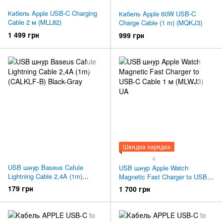
Кабель Apple USB-C Charging
Кабель Apple 60W USB-C
Cable 2 м (MLL82)
Charge Cable (1 m) (MQKJ3)
1 499 грн
999 грн
Швидка зарядка
4
USB шнур Baseus Cafule
USB шнур Apple Watch
Lightning Cable 2,4A (1m)
Magnetic Fast Charger to USB-C
(CALKLF-B) Black-Gray
Cable 1 м (MLWJ3) UA
179 грн
1 700 грн