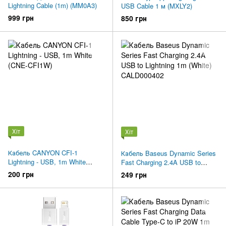
Lightning Cable (1m) (MM0A3)
USB Cable 1 м (MXLY2)
999 грн
850 грн
Хіт
Хіт
Кабель CANYON CFI-1
Кабель Baseus Dynamic Series
Lightning - USB, 1m White
Fast Charging 2.4A USB to
(CNE-CFI1W)
Lightning 1m (White)
200 грн
249 грн
CALD000402