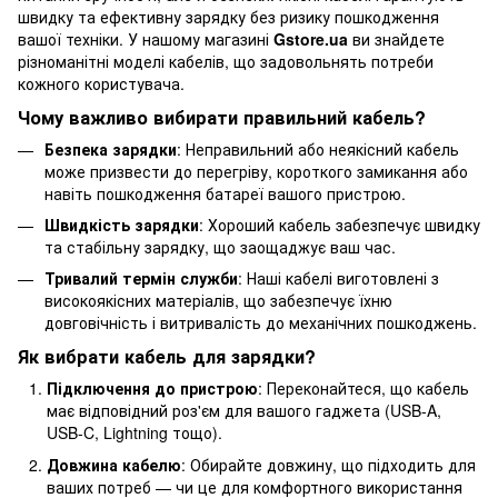
швидку та ефективну зарядку без ризику пошкодження
вашої техніки. У нашому магазині
Gstore.ua
ви знайдете
різноманітні моделі кабелів, що задовольнять потреби
кожного користувача.
Чому важливо вибирати правильний кабель?
Безпека зарядки
: Неправильний або неякісний кабель
може призвести до перегріву, короткого замикання або
навіть пошкодження батареї вашого пристрою.
Швидкість зарядки
: Хороший кабель забезпечує швидку
та стабільну зарядку, що заощаджує ваш час.
Тривалий термін служби
: Наші кабелі виготовлені з
високоякісних матеріалів, що забезпечує їхню
довговічність і витривалість до механічних пошкоджень.
Як вибрати кабель для зарядки?
Підключення до пристрою
: Переконайтеся, що кабель
має відповідний роз'єм для вашого гаджета (USB-A,
USB-C, Lightning тощо).
Довжина кабелю
: Обирайте довжину, що підходить для
ваших потреб — чи це для комфортного використання