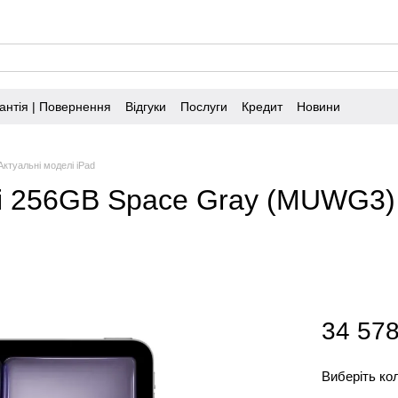
антія | Повернення
Відгуки
Послуги
Кредит
Новини
Актуальні моделі iPad
i-Fi 256GB Space Gray (MUWG3)
34 578
Виберіть ко