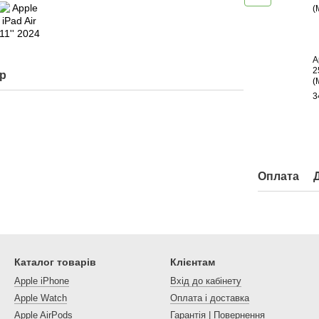
A
2
ар
(
3
Оплата
Каталог товарів
Клієнтам
Apple iPhone
Вхід до кабінету
Apple Watch
Оплата і доставка
Apple AirPods
Гарантія | Повернення