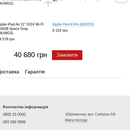
pple iPad Air 11'' 2024 Wi-Fi
Apple Pencil Pro (MX2D3)
56GB Space Gray
6 102 грн
MUWG3)
4 578 грн
40 680 грн
Замовити
Доставка
Гарантія
Контактна інформація
0800 33 0000
🛒Кременчук, вул. Соборна 5/9
Мапа проїзду
093 099 8999