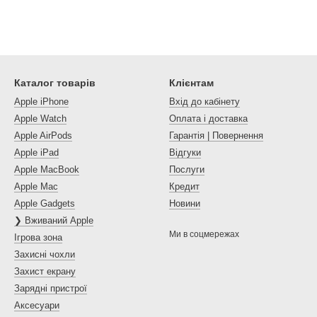
Каталог товарів
Клієнтам
Apple iPhone
Вхід до кабінету
Apple Watch
Оплата і доставка
Apple AirPods
Гарантія | Повернення
Apple iPad
Відгуки
Apple MacBook
Послуги
Apple Mac
Кредит
Apple Gadgets
Новини
❯ Вживаний Apple
Ми в соцмережах
Ігрова зона
Захисні чохли
Захист екрану
Зарядні пристрої
Аксесуари