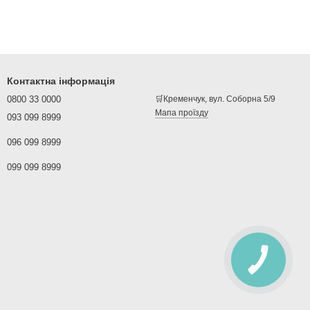
Контактна інформація
0800 33 0000
🛒Кременчук, вул. Соборна 5/9
Мапа проїзду
093 099 8999
096 099 8999
099 099 8999