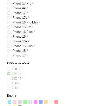
iPhone 17 Pro
3
iPhone Air
4
iPhone 17
5
iPhone 17e
3
iPhone 16 Pro Max
4
iPhone 16 Pro
4
iPhone 16 Plus
5
iPhone 16
5
iPhone 16e
2
iPhone 15 Plus
5
iPhone 15
5
iPhone 13
0
Об'єм пам'яті
128 Гб
0
256 Гб
0
512 Гб
0
1 Тб
0
2 Тб
0
Колір