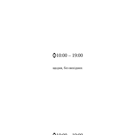
⌚
10:00 – 19:00
щодня, без вихідних