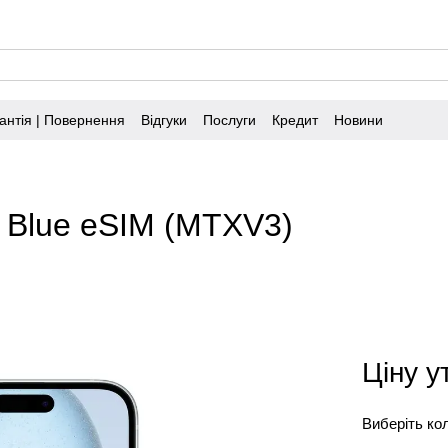
антія | Повернення
Відгуки
Послуги
Кредит
Новини
B Blue eSIM (MTXV3)
Ціну 
Виберіть ко