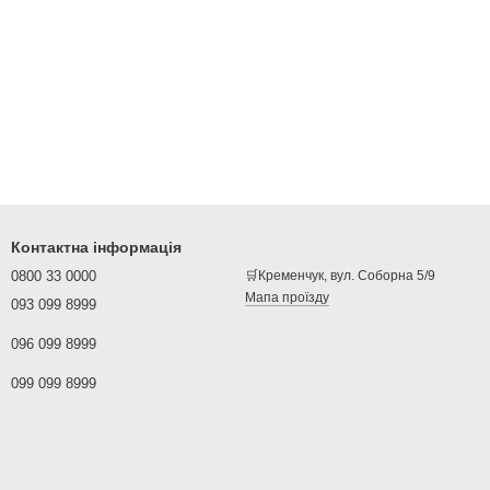
Контактна інформація
0800 33 0000
🛒Кременчук, вул. Соборна 5/9
Мапа проїзду
093 099 8999
096 099 8999
099 099 8999