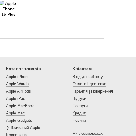
Каталог товарів
Клієнтам
Apple iPhone
Вхід до кабінету
Apple Watch
Оплата і доставка
Apple AirPods
Гарантія | Повернення
Apple iPad
Відгуки
Apple MacBook
Послуги
Apple Mac
Кредит
Apple Gadgets
Новини
❯ Вживаний Apple
Ми в соцмережах
Ігрова зона