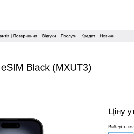
антія | Повернення
Відгуки
Послуги
Кредит
Новини
b eSIM Black (MXUT3)
Ціну 
Виберіть ко