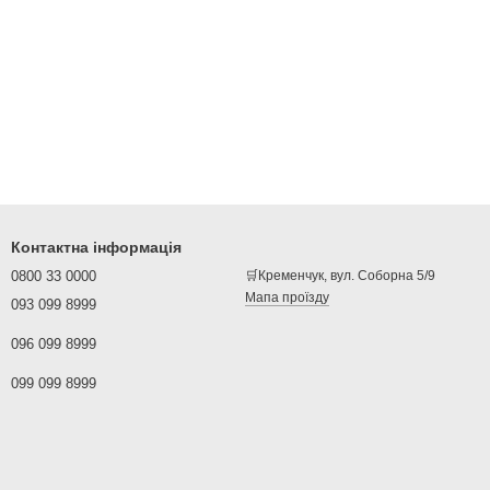
Контактна інформація
0800 33 0000
🛒Кременчук, вул. Соборна 5/9
Мапа проїзду
093 099 8999
096 099 8999
099 099 8999