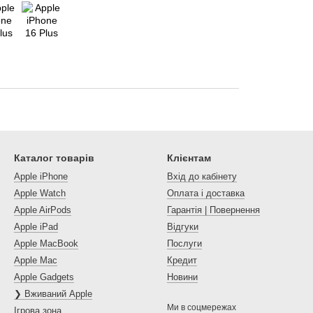
Каталог товарів
Клієнтам
Apple iPhone
Вхід до кабінету
Apple Watch
Оплата і доставка
Apple AirPods
Гарантія | Повернення
Apple iPad
Відгуки
Apple MacBook
Послуги
Apple Mac
Кредит
Apple Gadgets
Новини
❯ Вживаний Apple
Ми в соцмережах
Ігрова зона