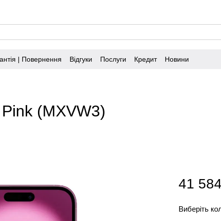
антія | Повернення
Відгуки
Послуги
Кредит
Новини
b Pink (MXVW3)
41 584
Виберіть ко