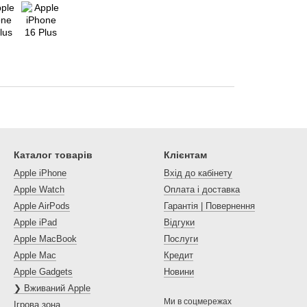
Каталог товарів
Клієнтам
Apple iPhone
Вхід до кабінету
Apple Watch
Оплата і доставка
Apple AirPods
Гарантія | Повернення
Apple iPad
Відгуки
Apple MacBook
Послуги
Apple Mac
Кредит
Apple Gadgets
Новини
❯ Вживаний Apple
Ми в соцмережах
Ігрова зона