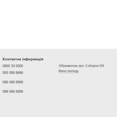
Контактна інформація
0800 33 0000
🛒Кременчук, вул. Соборна 5/9
Мапа проїзду
093 099 8999
096 099 8999
099 099 8999