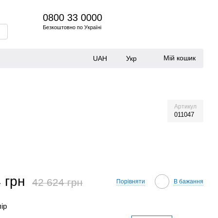
0800 33 0000
Безкоштовно по Україні
Мій кошик
UAH
Укр
Артикул
011047
 грн
42 624 грн
Порівняти
В бажання
лір