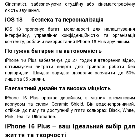
Cinematic), забезпечуючи студійну або кінематографічну
якість звучання.
iOS 18 — безпека та персоналізація
iOS 18 пропонує багаті можливості для налаштування
інтерфейсу, управління конфіденційністю та організації
контенту, роблячи використання iPhone 16 Plus зручнішим.
Потужна батарея та автономність
iPhone 16 Plus забезпечує до 27 годин відтворення відео,
оптимізуючи витрати енергії для тривалої роботи без
підзарядки. Швидка зарядка дозволяє зарядити до 50%
лише за 35 хвилин.
Елегантний дизайн та висока міцність
iPhone 16 Plus вражає дизайном, з міцним алюмінієвим
корпусом та склом Ceramic Shield. Він водонепроникний,
стійкий до пилу та доступний у п'яти кольорах: Black, White,
Pink, Teal та Ultramarine.
iPhone 16 Plus – ваш ідеальний вибір для
життя та творчості