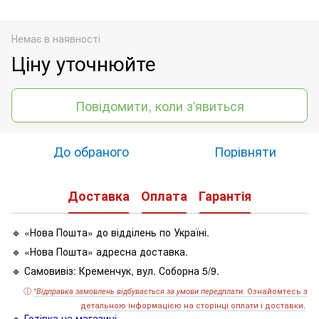
Немає в наявності
Ціну уточнюйте
Повідомити, коли з'явиться
До обраного
Порівняти
Доставка
Оплата
Гарантія
🔹 «Нова Пошта» до відділень по Україні.
🔹 «Нова Пошта» адресна доставка.
🔹 Самовивіз: Кременчук, вул. Соборна 5/9.
ⓘ
*
Ознайомтесь з
Відправка замовлень відбувається за умови передплати.
детальною інформацією на сторінці оплати і доставки.
🔹
Готівка на магазині.