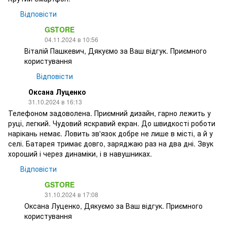
Відповісти
GSTORE
04.11.2024 в 10:56
Віталій Пашкевич, Дякуємо за Ваш відгук. Приємного
користування
Відповісти
Оксана Луценко
31.10.2024 в 16:13
Телефоном задоволена. Приємний дизайн, гарно лежить у
руці, легкий. Чудовий яскравий екран. До швидкості роботи
нарікань немає. Ловить зв'язок добре не лише в місті, а й у
селі. Батарея тримає довго, заряджаю раз на два дні. Звук
хороший і через динаміки, і в навушниках.
Відповісти
GSTORE
31.10.2024 в 17:08
Оксана Луценко, Дякуємо за Ваш відгук. Приємного
користування