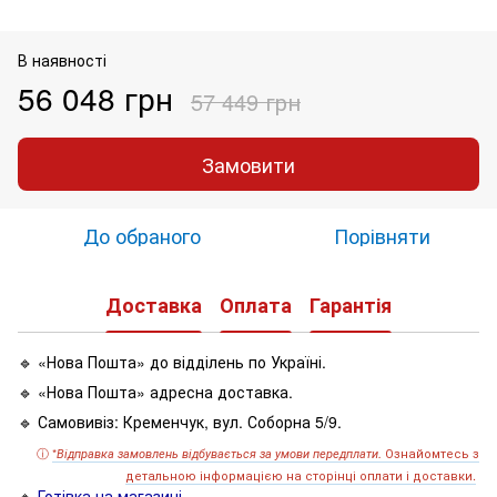
В наявності
56 048 грн
57 449 грн
Замовити
До обраного
Порівняти
Доставка
Оплата
Гарантія
🔹 «Нова Пошта» до відділень по Україні.
🔹 «Нова Пошта» адресна доставка.
🔹 Самовивіз: Кременчук, вул. Соборна 5/9.
ⓘ
*
Ознайомтесь з
Відправка замовлень відбувається за умови передплати.
детальною інформацією на сторінці оплати і доставки.
🔹
Готівка на магазині.