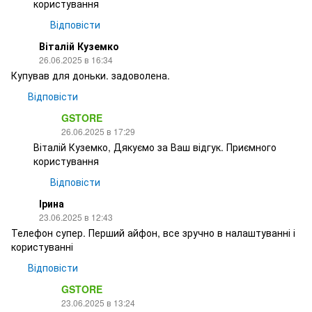
користування
Відповісти
Віталій Куземко
26.06.2025 в 16:34
Купував для доньки. задоволена.
Відповісти
GSTORE
26.06.2025 в 17:29
Віталій Куземко, Дякуємо за Ваш відгук. Приємного
користування
Відповісти
Ірина
23.06.2025 в 12:43
Телефон супер. Перший айфон, все зручно в налаштуванні і
користуванні
Відповісти
GSTORE
23.06.2025 в 13:24