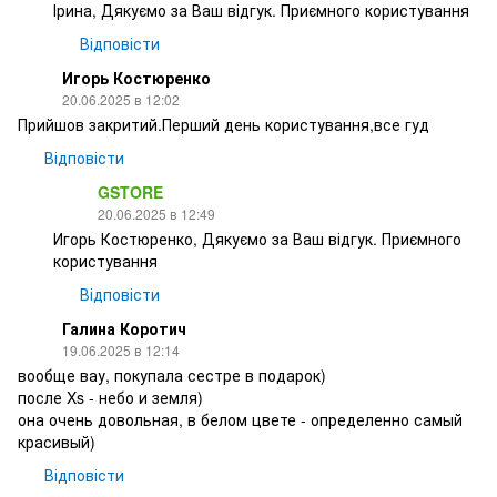
Ірина, Дякуємо за Ваш відгук. Приємного користування
Відповісти
Игорь Костюренко
20.06.2025 в 12:02
Прийшов закритий.Перший день користування,все гуд
Відповісти
GSTORE
20.06.2025 в 12:49
Игорь Костюренко, Дякуємо за Ваш відгук. Приємного
користування
Відповісти
Галина Коротич
19.06.2025 в 12:14
вообще вау, покупала сестре в подарок)
после Xs - небо и земля)
она очень довольная, в белом цвете - определенно самый
красивый)
Відповісти