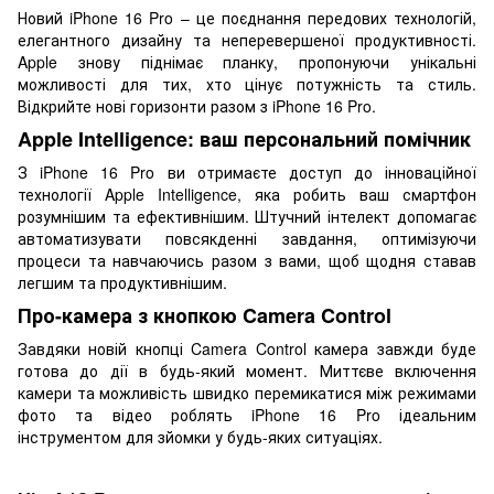
Новий iPhone 16 Pro – це поєднання передових технологій,
елегантного дизайну та неперевершеної продуктивності.
Apple знову піднімає планку, пропонуючи унікальні
можливості для тих, хто цінує потужність та стиль.
Відкрийте нові горизонти разом з iPhone 16 Pro.
Apple Intelligence: ваш персональний помічник
З iPhone 16 Pro ви отримаєте доступ до інноваційної
технології Apple Intelligence, яка робить ваш смартфон
розумнішим та ефективнішим. Штучний інтелект допомагає
автоматизувати повсякденні завдання, оптимізуючи
процеси та навчаючись разом з вами, щоб щодня ставав
легшим та продуктивнішим.
Про-камера з кнопкою Camera Control
Завдяки новій кнопці Camera Control камера завжди буде
готова до дії в будь-який момент. Миттєве включення
камери та можливість швидко перемикатися між режимами
фото та відео роблять iPhone 16 Pro ідеальним
інструментом для зйомки у будь-яких ситуаціях.