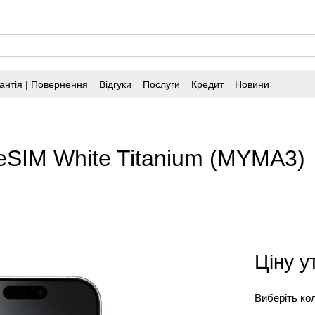
антія | Повернення
Відгуки
Послуги
Кредит
Новини
eSIM White Titanium (MYMA3)
Ціну 
Виберіть ко