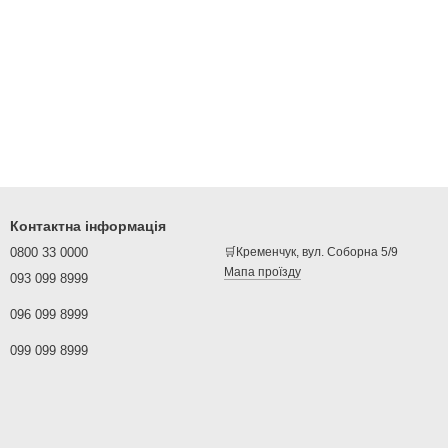
Контактна інформація
0800 33 0000
🛒Кременчук, вул. Соборна 5/9
Мапа проїзду
093 099 8999
096 099 8999
099 099 8999