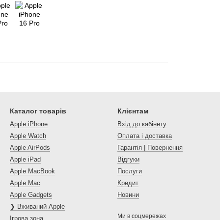
Каталог товарів
Клієнтам
Apple iPhone
Вхід до кабінету
Apple Watch
Оплата і доставка
Apple AirPods
Гарантія | Повернення
Apple iPad
Відгуки
Apple MacBook
Послуги
Apple Mac
Кредит
Apple Gadgets
Новини
❯ Вживаний Apple
Ми в соцмережах
Ігрова зона