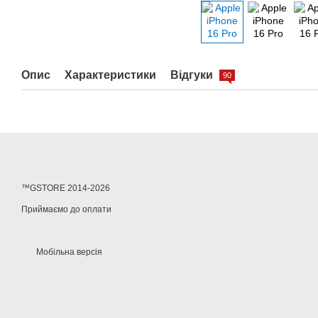
Опис
Характеристики
Відгуки
90
™GSTORE 2014-2026
Приймаємо до оплати
Мобільна версія