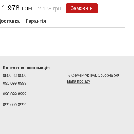
1 978 грн
2 198 грн
Замовити
Доставка
Гарантія
Контактна інформація
0800 33 0000
🛒Кременчук, вул. Соборна 5/9
Мапа проїзду
093 099 8999
096 099 8999
099 099 8999