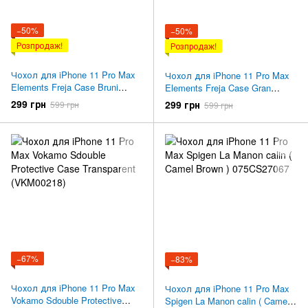
−50%
−50%
Розпродаж!
Розпродаж!
Чохол для iPhone 11 Pro Max
Чохол для iPhone 11 Pro Max
Elements Freja Case Bruni
Elements Freja Case Gran
Brunn (E50323)
(E50325)
299 грн
299 грн
599 грн
599 грн
−67%
−83%
Чохол для iPhone 11 Pro Max
Чохол для iPhone 11 Pro Max
Vokamo Sdouble Protective
Spigen La Manon calin ( Camel