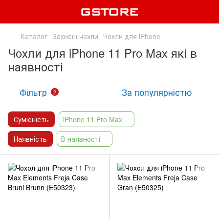
Каталог
Захисні чохли
Чохли для iPhone
Чохли для iPhone 11 Pro Max які в
наявності
Фільтр
За популярністю
2
Сумісність
iPhone 11 Pro Max
Наявність
В наявності