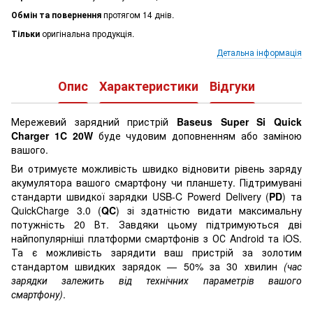
Обмін та повернення
протягом 14 днів.
Тільки
оригінальна продукція.
Детальна інформація
Опис
Характеристики
Відгуки
Мережевий зарядний пристрій
Baseus Super Si Quick
Charger 1C 20W
буде чудовим доповненням або заміною
вашого.
Ви отримуєте можливість швидко відновити рівень заряду
акумулятора вашого смартфону чи планшету. Підтримувані
стандарти швидкої зарядки USB-C Powerd Delivery (
PD
) та
QuickCharge 3.0 (
QC
) зі здатністю видати максимальну
потужність 20 Вт. Завдяки цьому підтримуються дві
найпопулярніші платформи смартфонів з ОС Android та iOS.
Та є можливість зарядити ваш пристрій за золотим
стандартом швидких зарядок — 50% за 30 хвилин
(час
зарядки залежить від технічних параметрів вашого
смартфону)
.