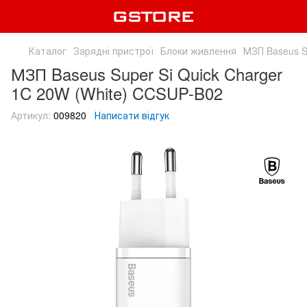
Каталог
Зарядні пристрої
Блоки живлення
МЗП Baseus S
МЗП Baseus Super Si Quick Charger
1C 20W (White) CCSUP-B02
Артикул:
009820
Написати відгук