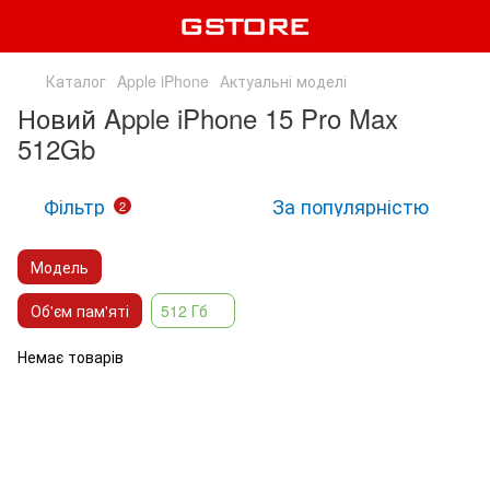
Каталог
Apple iPhone
Актуальні моделі
Новий Apple iPhone 15 Pro Max
512Gb
Фільтр
За популярністю
2
Модель
Об'єм пам'яті
512 Гб
Немає товарів