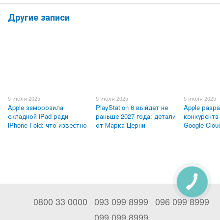
Другие записи
5 июля 2025
5 июля 2025
5 июля 2025
Apple заморозила
PlayStation 6 выйдет не
Apple разр
складной iPad ради
раньше 2027 года: детали
конкурента
iPhone Fold: что известно
от Марка Церни
Google Clou
0800 33 0000
093 099 8999
096 099 8999
099 099 8999