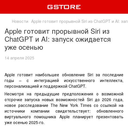
Новости
Apple готовит прорывной Siri из ChatGPT и AI: з
Apple готовит прорывной Siri из
ChatGPT и AI: запуск ожидается
уже осенью
14 апреля 2025
Apple готовит наибольшее обновление Siri за последние
годы – с интеграцией искусственного интеллекта,
персонализацией и поддержкой ChatGPT.
Несмотря на предыдущие предположения о возможной
отсрочке запуска новых возможностей Siri до 2026 года,
новое расследование The New York Times со ссылкой на
источники компании свидетельствует: обновленного
виртуального помощника Apple планирует презентовать
уже осенью 2025-го.