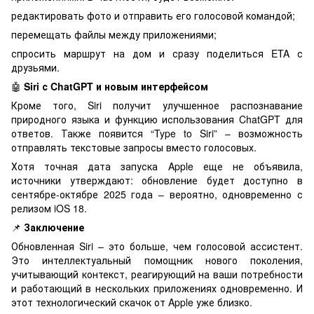
редактировать фото и отправить его голосовой командой;
перемещать файлы между приложениями;
спросить маршрут на дом и сразу поделиться ETA с
друзьями.
🤖
Siri с ChatGPT и новым интерфейсом
Кроме того, Siri получит улучшенное распознавание
природного языка и функцию использования ChatGPT для
ответов. Также появится “Type to Siri” – возможность
отправлять текстовые запросы вместо голосовых.
Хотя точная дата запуска Apple еще не объявила,
источники утверждают: обновление будет доступно в
сентябре-октябре 2025 года – вероятно, одновременно с
релизом iOS 18.
📌
Заключение
Обновленная Siri – это больше, чем голосовой ассистент.
Это интеллектуальный помощник нового поколения,
учитывающий контекст, реагирующий на ваши потребности
и работающий в нескольких приложениях одновременно. И
этот технологический скачок от Apple уже близко.