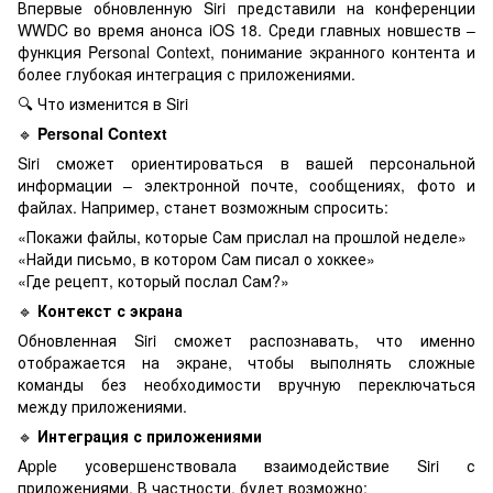
Впервые обновленную Siri представили на конференции
WWDC во время анонса iOS 18. Среди главных новшеств –
функция Personal Context, понимание экранного контента и
более глубокая интеграция с приложениями.
🔍 Что изменится в Siri
🔹
Personal Context
Siri сможет ориентироваться в вашей персональной
информации – электронной почте, сообщениях, фото и
файлах. Например, станет возможным спросить:
«Покажи файлы, которые Сам прислал на прошлой неделе»
«Найди письмо, в котором Сам писал о хоккее»
«Где рецепт, который послал Сам?»
🔹
Контекст с экрана
Обновленная Siri сможет распознавать, что именно
отображается на экране, чтобы выполнять сложные
команды без необходимости вручную переключаться
между приложениями.
🔹
Интеграция с приложениями
Apple усовершенствовала взаимодействие Siri с
приложениями. В частности, будет возможно: