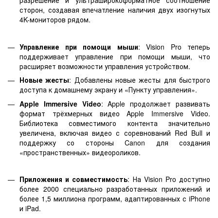
разрешение и ультраширокоформатное соотношение
сторон, создавая впечатление наличия двух изогнутых
4K-мониторов рядом.
Управление при помощи мыши
: Vision Pro теперь
поддерживает управление при помощи мыши, что
расширяет возможности управления устройством.
Новые жесты
: Добавлены новые жесты для быстрого
доступа к домашнему экрану и «Пункту управления».
Apple Immersive Video
: Apple продолжает развивать
формат трёхмерных видео Apple Immersive Video.
Библиотека совместимого контента значительно
увеличена, включая видео с соревнований Red Bull и
поддержку со стороны Canon для создания
«пространственных» видеороликов.
Приложения и совместимость
: На Vision Pro доступно
более 2000 специально разработанных приложений и
более 1,5 миллиона программ, адаптированных с iPhone
и iPad.