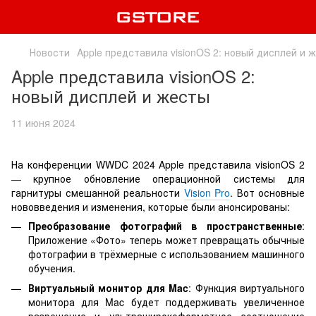
Новости
Apple представила visionOS 2: новый дисплей и 
Apple представила visionOS 2:
новый дисплей и жесты
11 июня 2024
На конференции WWDC 2024 Apple представила visionOS 2
— крупное обновление операционной системы для
гарнитуры смешанной реальности
Vision Pro
. Вот основные
нововведения и изменения, которые были анонсированы:
Преобразование фотографий в пространственные
:
Приложение «Фото» теперь может превращать обычные
фотографии в трёхмерные с использованием машинного
обучения.
Виртуальный монитор для Mac
: Функция виртуального
монитора для Mac будет поддерживать увеличенное