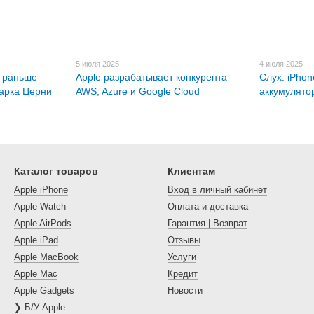
5 июля 2025
4 июля 2025
е раньше
Apple разрабатывает конкурента
Слух: iPhon
Марка Церни
AWS, Azure и Google Cloud
аккумулято
Каталог товаров
Клиентам
Apple iPhone
Вход в личный кабинет
Apple Watch
Оплата и доставка
Apple AirPods
Гарантия | Возврат
Apple iPad
Отзывы
Apple MacBook
Услуги
Apple Mac
Кредит
Apple Gadgets
Новости
❯ Б/У Apple