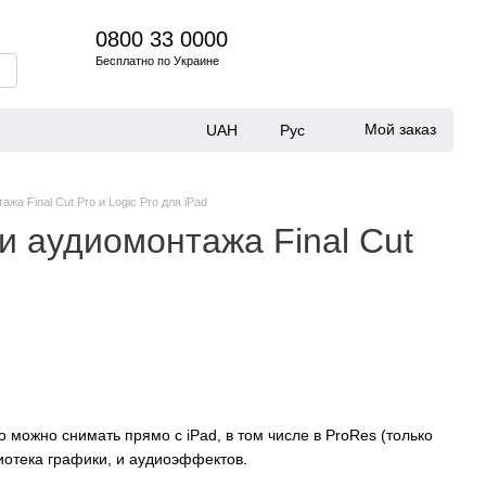
0800 33 0000
Бесплатно по Украине
Мой заказ
UAH
Рус
а Final Cut Pro и Logic Pro для iPad
и аудиомонтажа Final Cut
 можно снимать прямо с iPad, в том числе в ProRes (только
лиотека графики, и аудиоэффектов.