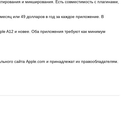
актирования и микширования. Есть совместимость с плагинами,
в месяц или 49 долларов в год за каждое приложение. В
 Apple A12 и новее. Оба приложения требуют как минимум
льного сайта Apple.com и принадлежат их правообладателям.