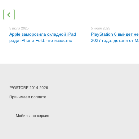
5 июля 2025
5 июля 2025
Apple заморозила складной iPad
PlayStation 6 выйдет н
ради iPhone Fold: что известно
2027 года: детали от 
™GSTORE 2014-2026
Принимаем к оплате
Мобильная версия