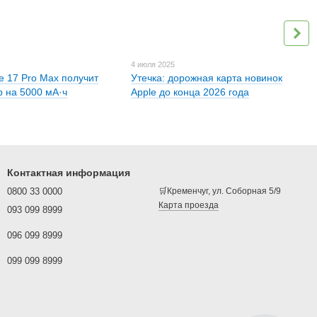
4 июля 2025
e 17 Pro Max получит
Утечка: дорожная карта новинок
р на 5000 мА·ч
Apple до конца 2026 года
Контактная информация
0800 33 0000
🛒Кременчуг, ул. Соборная 5/9
Карта проезда
093 099 8999
096 099 8999
099 099 8999