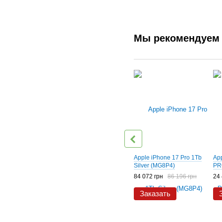
Мы рекомендуем
Apple iPhone 17 Pro 1Tb
Ap
Silver (MG8P4)
PR
84 072 грн
86 196 грн
24 
Заказать