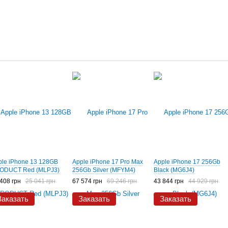
ple iPhone 13 128GB
Apple iPhone 17 Pro Max
Apple iPhone 17 256Gb
ODUCT Red (MLPJ3)
256Gb Silver (MFYM4)
Black (MG6J4)
408 грн
25 041 грн
67 574 грн
69 246 грн
43 844 грн
44 929 грн
Заказать
Заказать
Заказать