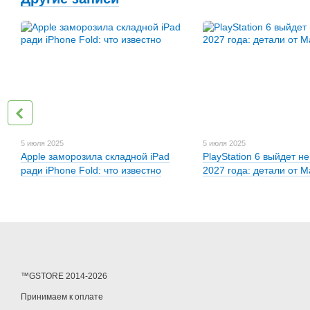
5 июля 2025
5 июля 2025
Apple заморозила складной iPad
PlayStation 6 выйдет н
ради iPhone Fold: что известно
2027 года: детали от 
™GSTORE 2014-2026
Принимаем к оплате