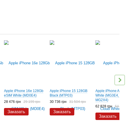
Apple iPhone 16e 128Gb
Apple iPhone 15 128GB
Apple iPhone Air 1T
eSIM White (MD0E4)
Black (MTP03)
White (MG3E4, MG1
MG2X4)
28 476 грн
29 199 грн
30 736 грн
31 504 грн
62 828 грн
64 410 
Заказать
Заказать
Заказать