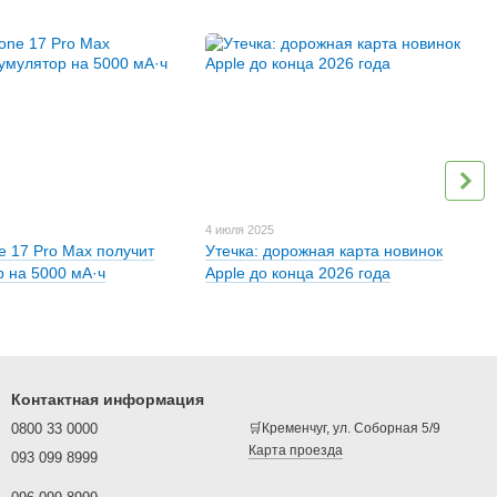
4 июля 2025
e 17 Pro Max получит
Утечка: дорожная карта новинок
р на 5000 мА·ч
Apple до конца 2026 года
Контактная информация
0800 33 0000
🛒Кременчуг, ул. Соборная 5/9
Карта проезда
093 099 8999