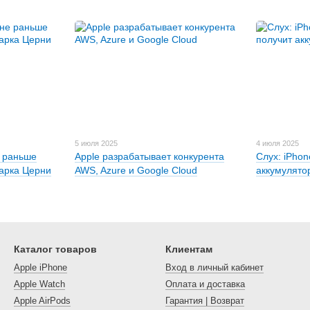
5 июля 2025
4 июля 2025
е раньше
Apple разрабатывает конкурента
Слух: iPhon
Марка Церни
AWS, Azure и Google Cloud
аккумулято
Каталог товаров
Клиентам
Apple iPhone
Вход в личный кабинет
Apple Watch
Оплата и доставка
Apple AirPods
Гарантия | Возврат