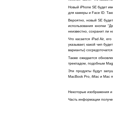
Новый iPhone SE будет им
для камеры и Face ID. Так
Вероятно, новый SE будет
использования кнопки "До
неизвестно, сохранит ли 
Что касается iPad Air, е
указывает, какой чип буде
варианты) сосредоточатся
Также ожидается обновлен
трекпадом, подобным Magi
Эти продукты будут запу
MacBook Pro, iMac и Mac m
Некоторые изображения и
Часть информации получен