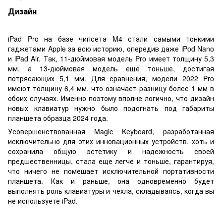
Дизайн
iPad Pro на базе чипсета M4 стали самыми тонкими
гаджетами Apple за всю историю, опередив даже iPod Nano
и iPad Air. Так, 11-дюймовая модель Pro имеет толщину 5,3
мм, а 13-дюймовая модель еще тоньше, достигая
потрясающих 5,1 мм. Для сравнения, модели 2022 Pro
имеют толщину 6,4 мм, что означает разницу более 1 мм в
обоих случаях. Именно поэтому вполне логично, что дизайн
новых клавиатур нужно было подогнать под габариты
планшета образца 2024 года.
Усовершенствованная Magic Keyboard, разработанная
исключительно для этих инновационных устройств, хоть и
сохранила общую эстетику и надежность своей
предшественницы, стала еще легче и тоньше, гарантируя,
что ничего не помешает исключительной портативности
планшета. Как и раньше, она одновременно будет
выполнять роль клавиатуры и чехла, складываясь, когда вы
не используете iPad.