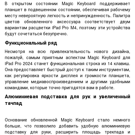
В открытом состоянии Magic Keyboard поддерживает
планшет в подвешенном состоянии, обеспечивая рабочему
месту невероятную легкость и непринужденность. Палитра
цветов обновленного аксессуара соответствует двум
вариантам расцветки iPad Pro M4, поэтому эти устройства
будут сочетаться безупречно.
Функциональный ряд
Несмотря на всю привлекательность нового дизайна,
пожалуй, самым приятным аспектом Magic Keyboard для
iPad Pro 2024 станет функциональная строка из 14 клавиш.
Она предоставляет быстрый доступ к таким инструментам,
как регулировка яркости дисплея и громкости планшета,
управление медиавоспроизведением и другими удобными
командами, которые точно пригодятся вам в работе.
Алюминиевая подставка для рук и увеличенный
тачпад
Основание обновленной Magic Keyboard стало немного
больше, что позволило добавить удобную алюминиевую
подставку для руки, расширить площадь трекпада и