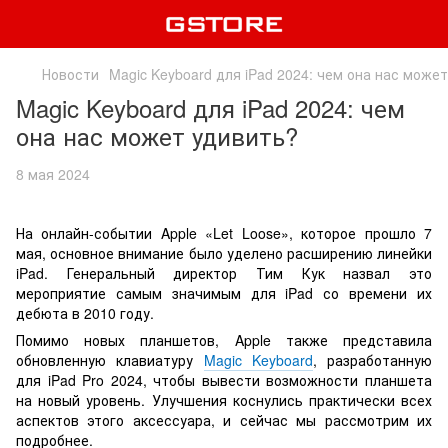
Новости
Magic Keyboard для iPad 2024: чем она нас може
Magic Keyboard для iPad 2024: чем
она нас может удивить?
8 мая 2024
На онлайн-событии Apple «Let Loose», которое прошло 7
мая, основное внимание было уделено расширению линейки
iPad. Генеральный директор Тим Кук назвал это
мероприятие самым значимым для iPad со времени их
дебюта в 2010 году.
Помимо новых планшетов, Apple также представила
обновленную клавиатуру
Magic Keyboard
, разработанную
для iPad Pro 2024, чтобы вывести возможности планшета
на новый уровень. Улучшения коснулись практически всех
аспектов этого аксессуара, и сейчас мы рассмотрим их
подробнее.