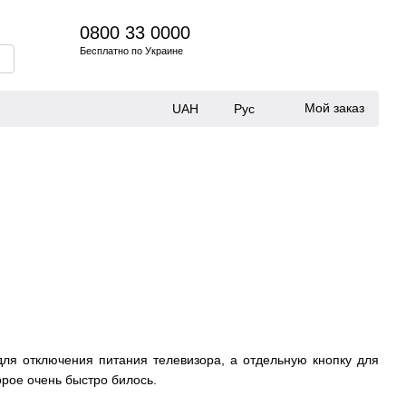
0800 33 0000
Бесплатно по Украине
Мой заказ
UAH
Рус
для отключения питания телевизора, а отдельную кнопку для
торое очень быстро билось.