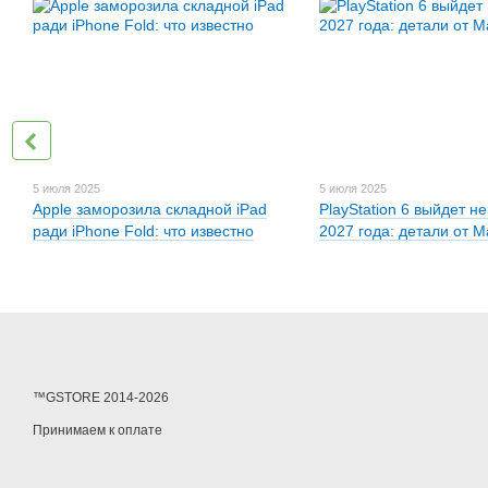
5 июля 2025
5 июля 2025
Apple заморозила складной iPad
PlayStation 6 выйдет н
ради iPhone Fold: что известно
2027 года: детали от 
™GSTORE 2014-2026
Принимаем к оплате