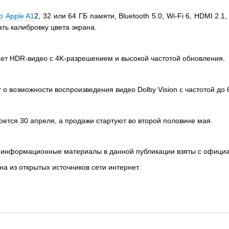
р Apple A1
2, 32 или 64 ГБ памяти, Bluetooth 5.0, Wi-Fi 6, HDMI 2.
ть калибровку цвета экрана.
ет HDR-видео с 4K-разрешением и высокой частотой обновления.
 о возможности воспроизведения видео Dolby Vision с частотой до 6
оется 30 апреля, а продажи стартуют во второй половине мая.
 информационные материалы в данной публикации взяты с официа
а из открытых источников сети интернет.