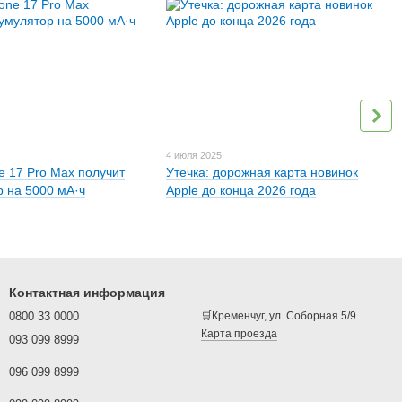
4 июля 2025
e 17 Pro Max получит
Утечка: дорожная карта новинок
р на 5000 мА·ч
Apple до конца 2026 года
Контактная информация
0800 33 0000
🛒Кременчуг, ул. Соборная 5/9
Карта проезда
093 099 8999
096 099 8999