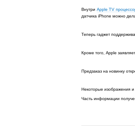
Внутри
Apple TV процессо
датчика iPhone можно дела
Теперь гаджет поддержива
Кроме того, Apple заявляет
Предзаказ на новинку откр
Некоторые изображения и
Часть информации получен