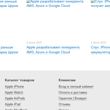
5 июля 2025
4 июля 2025
е раньше
Apple разрабатывает конкурента
Слух: iPhon
Марка Церни
AWS, Azure и Google Cloud
аккумулято
Каталог товаров
Клиентам
Apple iPhone
Вход в личный кабинет
Apple Watch
Оплата и доставка
Apple AirPods
Гарантия | Возврат
Apple iPad
Отзывы