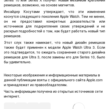
Series 10 или Series X получат новый механизм крепления
ремешков, возможно, на основе магнитов.
Инсайдер Косутами утверждает, что эти изменения
коснутся следующего поколения Apple Watch. Тем не менее,
он не предоставил конкретных доказательств или
источников для подкрепления своих утверждений и не
раскрыл подробностей о том, как будет работать новый тип
ремешков.
Этот слух также намекает, что новый дизайн ремешков
также будет применен к модели Apple Watch Ultra 3. Если
это подтвердится, то ожидать сохранения старого дизайна
ремешков для Ultra 3, после замены его для Series 10, было
бы удивительно.
Некоторые изображения и информационные материалы в
данной публикации взяты с официального сайта Apple.com
и принадлежат их правообладателям.
Часть информации получена из открытых источников сети
интернет.