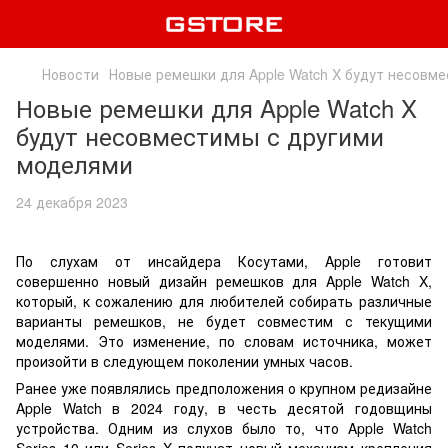
Новости
Новые ремешки для Apple Watch X будут несовм
Новые ремешки для Apple Watch X
будут несовместимы с другими
моделями
24 декабря 2023
По слухам от инсайдера Косутами, Apple готовит
совершенно новый дизайн ремешков для Apple Watch X,
который, к сожалению для любителей собирать различные
варианты ремешков, не будет совместим с текущими
моделями. Это изменение, по словам источника, может
произойти в следующем поколении умных часов.
Ранее уже появлялись предположения о крупном редизайне
Apple Watch в 2024 году, в честь десятой годовщины
устройства. Одним из слухов было то, что Apple Watch