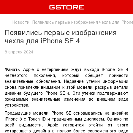
Новости
Появились первые изображения чехла для iPhone
Появились первые изображения
чехла для iPhone SE 4
8 апреля 2024
Фанаты Apple с нетерпением ждут выхода iPhone SE 4
четвертого поколения, который обещает принести
значительные обновления. Недавние утечки информации
снова привлекли внимание к этой модели, раскрыв детали
дизайна будущего iPhone SE 4. Эти утечки подтверждают
ожидаемые значительные изменения во внешнем виде
устройства.
Предыдущие модели iPhone SE основывались на дизайне
iPhone 8 с Touch ID и традиционным дисплеем. Однако по
всей видимости, Apple готовится отойти от этого
устаревшего дизайна в пользу более современного вида