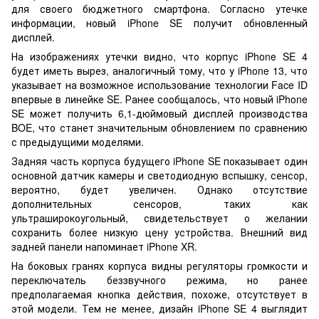
для своего бюджетного смартфона. Согласно утечке
информации, новый iPhone SE получит обновленный
дисплей.
На изображениях утечки видно, что корпус iPhone SE 4
будет иметь вырез, аналогичный тому, что у iPhone 13, что
указывает на возможное использование технологии Face ID
впервые в линейке SE. Ранее сообщалось, что новый iPhone
SE может получить 6,1-дюймовый дисплей производства
BOE, что станет значительным обновлением по сравнению
с предыдущими моделями.
Задняя часть корпуса будущего iPhone SE показывает один
основной датчик камеры и светодиодную вспышку, сенсор,
вероятно, будет увеличен. Однако отсутствие
дополнительных сенсоров, таких как
ультраширокоугольный, свидетельствует о желании
сохранить более низкую цену устройства. Внешний вид
задней панели напоминает iPhone XR.
На боковых гранях корпуса видны регуляторы громкости и
переключатель беззвучного режима, но ранее
предполагаемая кнопка действия, похоже, отсутствует в
этой модели. Тем не менее, дизайн iPhone SE 4 выглядит